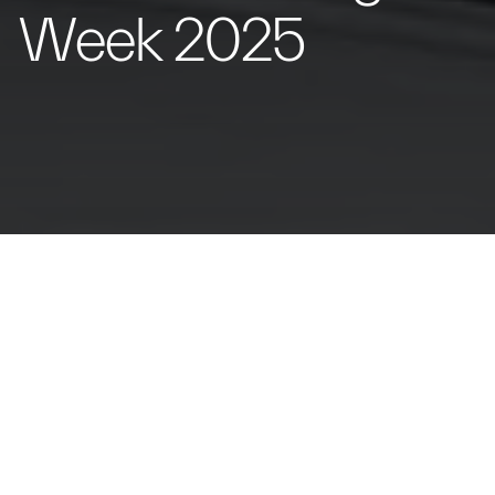
Week 2025
La excelencia automovilística del Tridente
se une a la elegancia del diseño de Giorgetti en
una colaboración que celebra el saber hacer
italiano y la búsqueda de la innovación con una
colección de interiores y un coche Fuoriserie a
medida