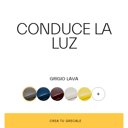
CONDUCE LA
LUZ
GRIGIO LAVA
CREA TU GRECALE