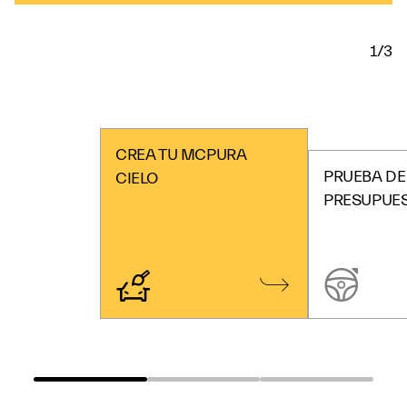
1/3
CREA TU MCPURA
PRUEBA DE
CIELO
PRESUPUE