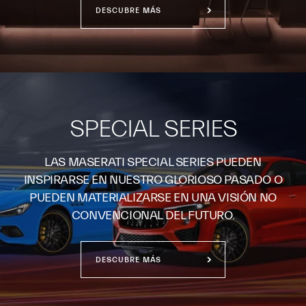
DESCUBRE MÁS
SPECIAL SERIES
LAS MASERATI SPECIAL SERIES PUEDEN
INSPIRARSE EN NUESTRO GLORIOSO PASADO O
PUEDEN MATERIALIZARSE EN UNA VISIÓN NO
CONVENCIONAL DEL FUTURO.
DESCUBRE MÁS