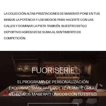
LA COLECCIÓN ALTAS PRESTACIONES DE MASERATI PONE EN TUS
MANOS LA POTENCIA Y LOS MEDIOS PARA HACERTE CON LAS
CALLES Y DOMINAR LA PISTA TAMBIÉN. NUESTRO ESTILO
DEPORTIVO AGRESIVO SE SUMA AL SENTIMIENTO DE
COMPETICIÓN.
FUORISERIE
EL PROGRAMA DE PERSONALIZACIÓN
EXCLUSIVO MASERATI, QUE TE PERMITE CREAR
VEHÍCULOS MASERATI ÚNICOS CON TU ESTILO.