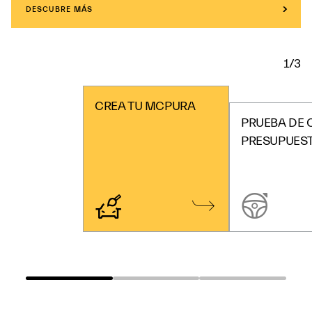
DESCUBRE MÁS
1/3
CREA TU MCPURA
PRUEBA DE 
PRESUPUES