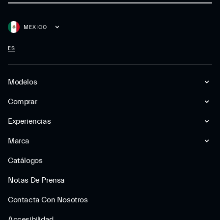
MEXICO
ES
Modelos
Comprar
Experiencias
Marca
Catálogos
Notas De Prensa
Contacta Con Nosotros
Accesibilidad