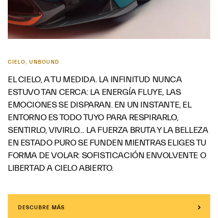
CIELO, UNBOUND
EL CIELO, A TU MEDIDA. LA INFINITUD NUNCA
ESTUVO TAN CERCA: LA ENERGÍA FLUYE, LAS
EMOCIONES SE DISPARAN. EN UN INSTANTE, EL
ENTORNO ES TODO TUYO PARA RESPIRARLO,
SENTIRLO, VIVIRLO... LA FUERZA BRUTA Y LA BELLEZA
EN ESTADO PURO SE FUNDEN MIENTRAS ELIGES TU
FORMA DE VOLAR: SOFISTICACIÓN ENVOLVENTE O
LIBERTAD A CIELO ABIERTO.
DESCUBRE MÁS