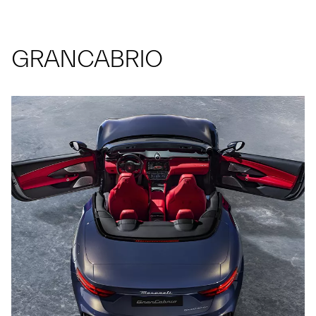
GRANCABRIO