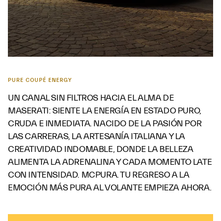
PURE COUPÉ ENERGY
UN CANAL SIN FILTROS HACIA EL ALMA DE
MASERATI: SIENTE LA ENERGÍA EN ESTADO PURO,
CRUDA E INMEDIATA. NACIDO DE LA PASIÓN POR
LAS CARRERAS, LA ARTESANÍA ITALIANA Y LA
CREATIVIDAD INDOMABLE, DONDE LA BELLEZA
ALIMENTA LA ADRENALINA Y CADA MOMENTO LATE
CON INTENSIDAD. MCPURA. TU REGRESO A LA
EMOCIÓN MÁS PURA AL VOLANTE EMPIEZA AHORA.