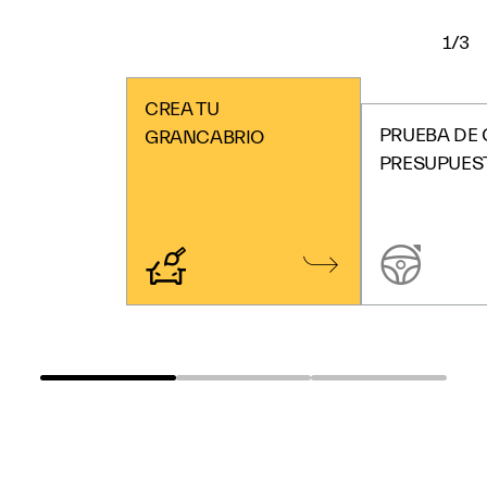
1/3
CREA TU
PRUEBA DE
GRANCABRIO
PRESUPUES