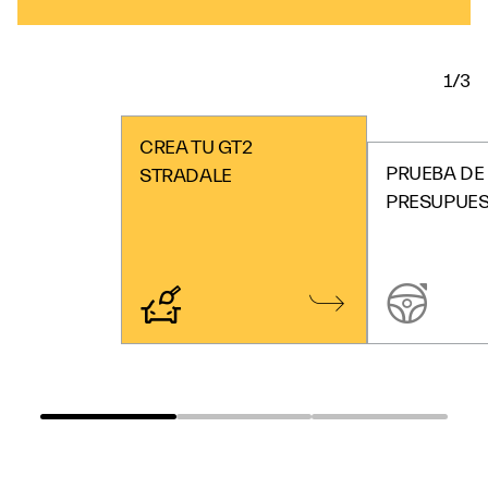
1/3
CREA TU GT2
PRUEBA DE
STRADALE
PRESUPUE