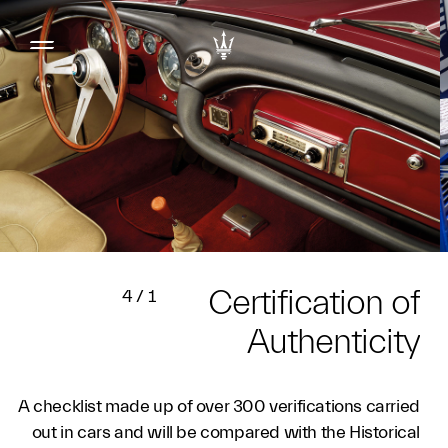
Certification of
4
/
1
Authenticity
A checklist made up of over 300 verifications carried
out in cars and will be compared with the Historical