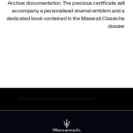
Archive documentation. The precious certificate will
accompany a personalised enamel emblem and a
dedicated book contained in the Maserati Classiche
dossier.
العودة إلى MASERATI-CLASSICHE-PARTS