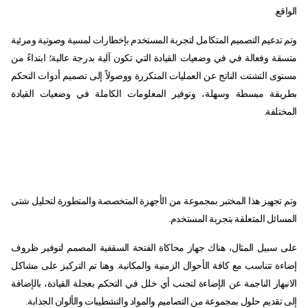
الواقع.
وتم تدعيم التصميم المتكامل لتجربة المستخدم بإخطارات لمسية وصوتية ومرئية
متسقة وفعالة في في وضعيات القيادة التي تكون آلية بدرجة عالية؛ ابتداءً من
مستوى التشتت الناتج عن العمليات المتكررة ووصولاً إلى تصميم أدوات التحكم
بطريقة مبسطة وسهلة، وتوفير المعلومات الكاملة في وضعيات القيادة
المختلفة.
وتم تجهيز هذا المختبر بمجموعة من الأجهزة المتخصصة والمتطورة لتحليل شتى
المسائل المتعلقة بتجربة المستخدم.
على سبيل المثال، هناك جهاز محاكاة الفتحة السقفية المصمم لتوفير ظروف
إضاءة تتناسب مع كافة الأحوال الزمنية والمكانية. وهنا تم التركيز على مشاكل
الانبهار الناجمة عن الإضاءة لتجنب أي خلل في التحكم بعجلة القيادة، بالإضافة
إلى تقديم حلول بمجموعة من التصاميم والمواد والتشطيبات والألوان الجذابة.