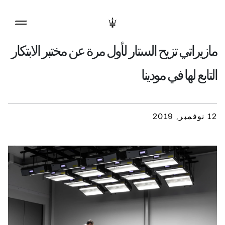
مازيراتي تزيح الستار لأول مرة عن مختبر الابتكار
التابع لها في مودينا
12 نوفمبر, 2019