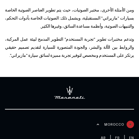
ومن الأمثلة الأخرى، مختبر الصوتيات، حيث يتم تطوير العناصر الصوتية الخاصة
بسيارات "مازيراتي" المستقبلية، ويشمل ذلك: الصوتيات الخاصة بأدوات التحكم،
والتنبيهات الصوتية، وأنظمة مساعدة السائق، وغيرها الكثير.
وتدعم مختبرات تطوير "تجربة المستخدم" التطوير المدمج لبيئة عمل المركبة،
والروابط بين الآلة والبشر، والجودة المتصورة للسيارة لتقديم تصميم حقيقي
يرتكز على المستخدم ومخصص لتوفير تجربة مميزة لسائق سيارة "مازيراتي".
MOROCCO
AR
FR
EN