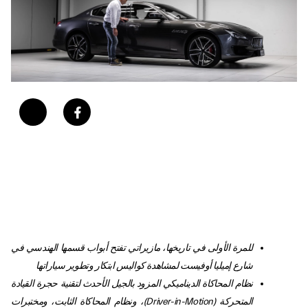
للمرة الأولى في تاريخها، مازيراتي تفتح أبواب قسمها الهندسي في
شارع إميليا أوفيست لمشاهدة كواليس ابتكار وتطوير سياراتها
نظام المحاكاة الديناميكي المزود بالجيل الأحدث لتقنية حجرة القيادة
المتحركة (
Driver-in-Motion
)، ونظام المحاكاة الثابت، ومختبرات