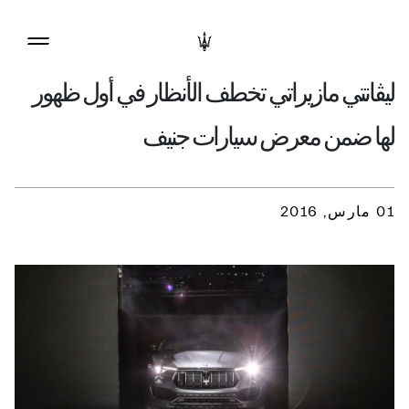
ليڤانتي مازيراتي تخطف الأنظار في أول ظهور
لها ضمن معرض سيارات جنيف
01 مارس, 2016