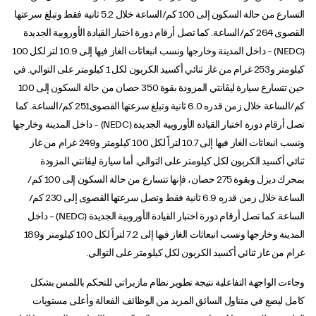
التسارع من حالة السكون إلى 100 كم/الساعة خلال 5.2 ثانية فقط وتبلغ سرعتها
القصوى 264 كم/الساعة. كما تصل أرقام دورة اختبار القيادة الأوروبية الجديدة
(NEDC) – داخل المدينة وخارجها ونسب انبعاثات الغاز فيها إلى 10.9 لتر لكل 100
كيلومتر و253 غرام من غاز ثنائي أكسيد الكربون لكل 1 كيلومتر على التوالي. في
حين تتسارع سيارة ليڤانتي المزودة بقوة 350 حصان من حالة السكون إلى 100
كم/الساعة خلال زمن قدره 6.0 ثانية وتبلغ سرعتها القصوى251 كم/الساعة. كما
تصل أرقام دورة اختبار القيادة الأوروبية الجديدة (NEDC) – داخل المدينة وخارجها
ونسب انبعاثات الغاز فيها إلى 10.7 لتراً لكل 100 كيلومتر و249 غرام من غاز
ثنائي أكسيد الكربون لكل كيلومتر على التوالي. أما سيارة ليڤانتي المزودة
بمحرك ديزل وبقوة 275 حصان، فإنها تتسارع من حالة السكون إلى 100 كم/
الساعة خلال زمن قدره 6.9 ثانية فقط وتصل سرعتها القصوى إلى 230 كم/
الساعة. كما تصل أرقام دورة اختبار القيادة الأوروبية الجديدة (NEDC) – داخل
المدينة وخارجها ونسب انبعاثات الغاز فيها إلى 7.2 لتراً لكل 100 كيلومتر و189
غرام من غاز ثنائي أكسيد الكربون لكل كيلومتر على التوالي.
وجاءت الواجهة التفاعلية نتيجة تطوير نظام مازيراتي للتحكم باللمس بشكل
كامل ليضع في متناول السائق المزيد من الوظائف الفعالة وأعلى مستويات