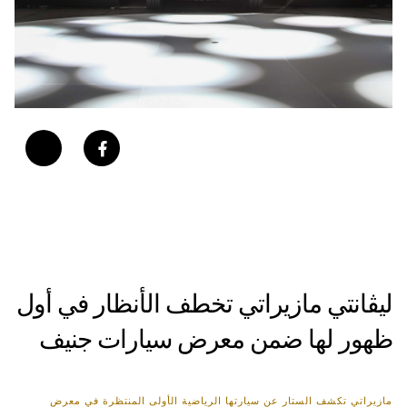
ليڤانتي مازيراتي تخطف الأنظار في أول
ظهور لها ضمن معرض سيارات جنيف
مازيراتي تكشف الستار عن سيارتها الرياضية الأولى المنتظرة في معرض