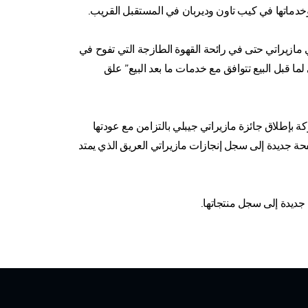
 وخدماتها في كيب تاون وديربان في المستقبل القريب.
ازيراتي حتى في رائحة القهوة الطازجة التي تفوح في
ا قبل البيع تتوافق مع خدمات ما بعد البيع” علق
كة بإطلاق جائزة مازيراتي جيبلي بالتزامن مع عودتها
تعمالات التي ستضيف صفحة جديدة إلى سجل إنجازات مازيراتي العريق الذي يمتد