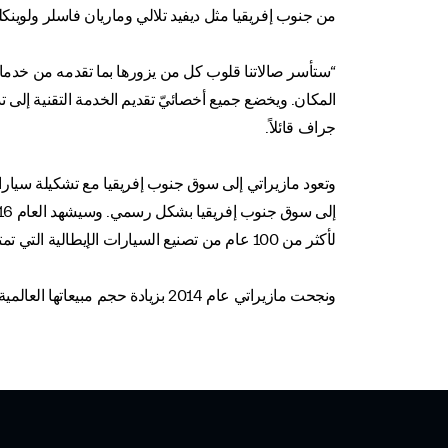
من جنوب إفريقيا مثل ديفيد تلالي وماريان فاسلر ولوينك
“ستأسر صالاتنا قلوب كل من يزورها بما تقدمه من خدما
المكان. ويخضع جميع أخصائيّ تقديم الخدمة التقنية إلى 
جراف قائلاً.
وتعود مازيراتي إلى سوق جنوب إفريقيا مع تشكيلة سياراته
لأكثر من 100 عام من تصنيع السيارات الإيطالية التي تمتاز بقوة الأداء وأناقة التصميم والإتقان والتفرّد.
ونجحت مازيراتي عام 2014 بزيادة حجم مبيعاتها العالمية إلى 36,500 سيارة من خلال الدخول في أسواق جديدة وإضافة مجموعات جديدة إلى سجل منتجاتها.