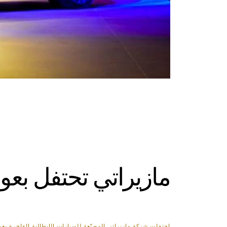
مازيراتي تحتفل بعود
احتفلت شركة مازيراتي المصنّعة للسيارات الإيطالية الفاخرة بع