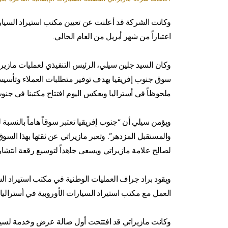
اعتباراً من شهر أبريل من العام الحالي.
وكان السيد جلين سيلي، الرئيس التنفيذي لعمليات مازيرا
سوق جنوب إفريقيا بهدف توفير متطلبات العملاء وتأسيس 
ملحوظاً في أستراليا ويعكس اليوم افتتاح مكتبنا في جنوب 
ويؤمن سيلي أن “جنوب إفريقيا تعتبر سوقاً هاماً بالنسبة 
والمستقبل المزدهر”. وتعبر مازيراتي عن ثقتها بهذا ال
لصالح علامة مازيراتي ويسعى جاهداً لتوسيع رقعة انتشار
العمل مع مكتب استيراد السيارات الأوروبية في أستراليا.