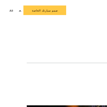
صمم سيارتك الخاصة
AR
EN
FR