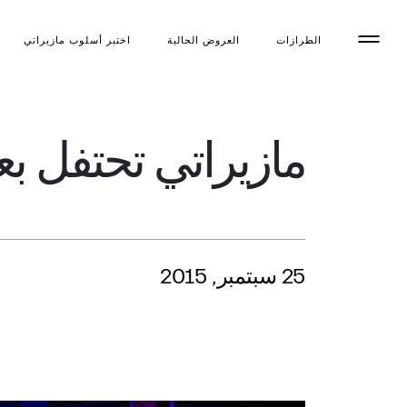
الطرازات
العروض الحالية
اختبر أسلوب مازیراتي
مازيراتي تحتفل بع
25 سبتمبر, 2015