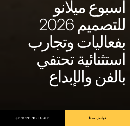
أسبوع ميلانو
للتصميم 2026
بفعاليات وتجارب
استثنائية تحتفي
بالفن والإبداع
تواصل معنا
SHOPPING TOOLS