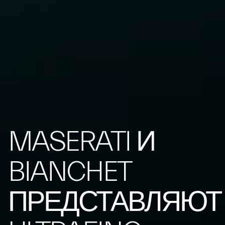
MASERATI И
BIANCHET
ПРЕДСТАВЛЯЮТ