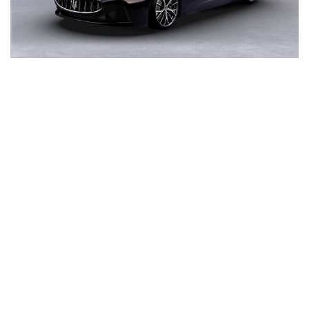
2026
MASERATI GRANTURISMO
권장 소비자 가격
KRW 249,520,000.00
차량 상세 정보
엔진 타입
V6
최대 출력
490 PS
자세히 보기