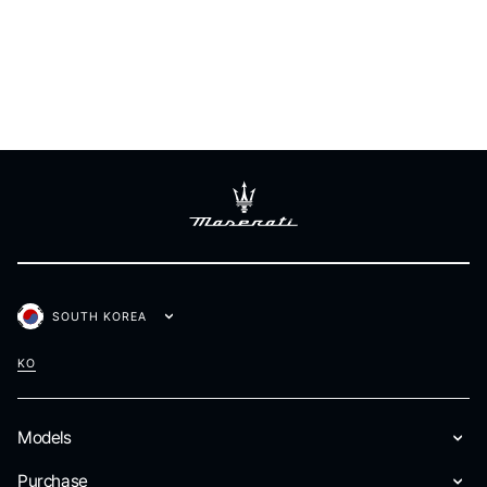
SOUTH KOREA
KO
Models
Purchase