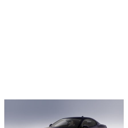
판매처
MASERATI GANGNAM
SEOUL
예상 인도일:
주문 확정일로부터 약 10~14일
딜러에게 문의
상세 보기