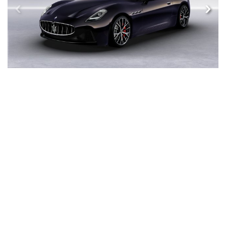
2026
MASERATI GRANTURISMO
권장 소비자 가격
KRW 262,280,000.00
차량 상세 정보
엔진 타입
V6
최대 출력
490 PS