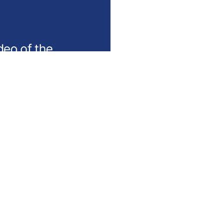
deo of the
ed
SOUTH KOREA
gues
KO
elease
ts