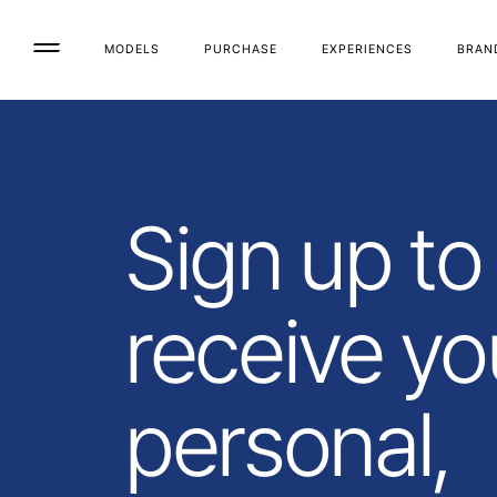
MODELS
PURCHASE
EXPERIENCES
BRAN
Sign up to
receive yo
personal,