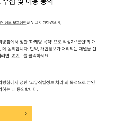
보 수집 및 이용 동의
개인정보 보호정책
을 읽고 이해하였으며,
방침에서 정한 ‘마케팅 목적’ 으로 작성자 ‘본인’의 개
 데 동의합니다. 만약, 개인정보가 처리되는 채널을 선
시려면
여기
를 클릭하세요.
리방침에서 정한 ‘고유식별정보 처리’의 목적으로 본인
리하는 데 동의합니다.