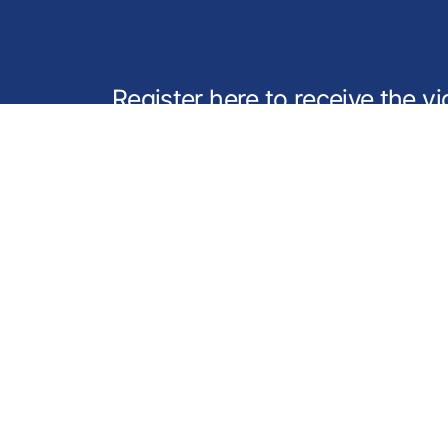
Register here to receive the vi
model that you have configur
Models
Catalo
Purchase
Press R
Experiences
Contac