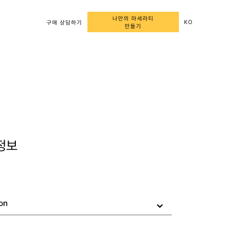
나만의 마세라티
KO
구매 상담하기
만들기
정보
on