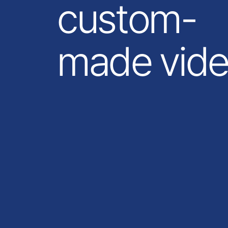
custom-
made vid