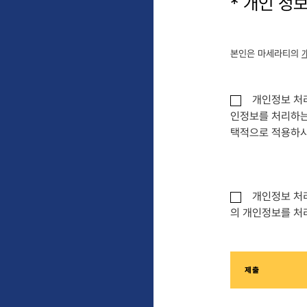
* 개인 정
본인은 마세라티의
개인정보 처리
인정보를 처리하는
택적으로 적용하
개인정보 처
의 개인정보를 처
제출