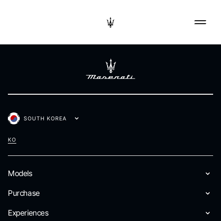
SOUTH KOREA
KO
Models
Purchase
Experiences