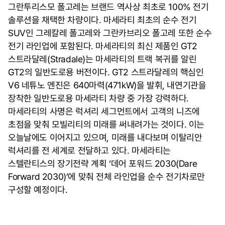
그란투리스모 폴고레는 브랜드 역사상 최초로 100% 전기
솔루션을 채택한 차량이다. 마세라티 최초의 순수 전기
SUV인 그레칼레 폴고레와 그란카브리오 폴고레 또한 순수
전기 라인업에 포함된다. 마세라티의 최신 제품인 GT2
스트라달레(Stradale)는 마세라티의 트랙 복귀를 알린
GT2의 일반도로용 버전이다. GT2 스트라달레의 핵심인
V6 네튜노 엔진은 640마력(471kW)을 발휘, 내연기관을
장착한 일반도로용 마세라티 차량 중 가장 강력하다.
마세라티의 사명은 럭셔리 세그먼트에서 고객의 니즈에
초점을 맞춰 모빌리티의 미래를 써내려가는 것이다. 이는
오늘날에도 이어지고 있으며, 미래를 내다보며 이탈리안
럭셔리를 전 세계로 전달하고 있다. 마세라티는
스텔란티스의 장기전략 계획 ‘데어 포워드 2030(Dare
Forward 2030)’에 맞춰 전체 라인업을 순수 전기차로만
구성할 예정이다.
On the same topic