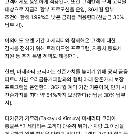
고객에게도 동일하게 적용된다. 또한 그레칼레 구매 고객을
대상으로 저금리 할부 프로모션을 운영, 36개월 할부
조건에 한해 1.99%의 낮은 금리를 적용한다(선납금 30%
납부 시).
이외에도 오랜 기간 마세라티와 함께해온 고객에 대한
감사를 전하기 위해 트레이드인 프로그램, 자동차 등록세
지원 등 추가 특별 혜택도 제공한다.
한편, 마세라티 코리아는 잔존가치를 높이기 위해 공식 금융
파트너사인 우리금융캐피탈과의 협력 아래 잔존가치 보장
프로그램을 운영한다. 36개월 계약 기간 기준이며, 만기 시
잔존가치를 최대 약 54%까지 보장한다(선납금 30% 납부
시).
다카유키 기무라(Takayuki Kimura) 마세라티 코리아
총괄은 “마세라티는 고객이 단순히 뛰어난 차량 그 이상을
제공하기 위해 최선을 다하고 있으며, 브랜드 가치와 철학을