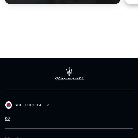
SOUTH KOREA
KO