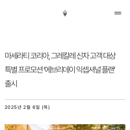
마세라티 코리아, 그레칼레 신차 고객 대상
특별 프로모션 ‘에브리데이 익셉셔널 플랜’
출시
2025년 2월 6일 (목)