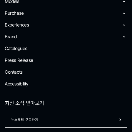
Models
Purchase
Experiences
Brand
Catalogues
Press Release
Contacts
Accessibility
최신 소식 받아보기
뉴스레터 구독하기