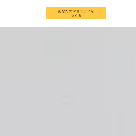
あなたのマセラティを
JA
新車を探す
つくる