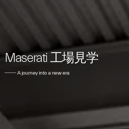
Maserati 工場見学
A journey into a new era