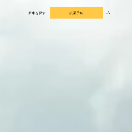
JA
新車を探す
試乗予約