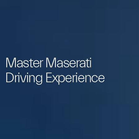
Master Maserati
Driving Experience