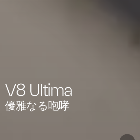
V8 Ultima
優雅なる咆哮