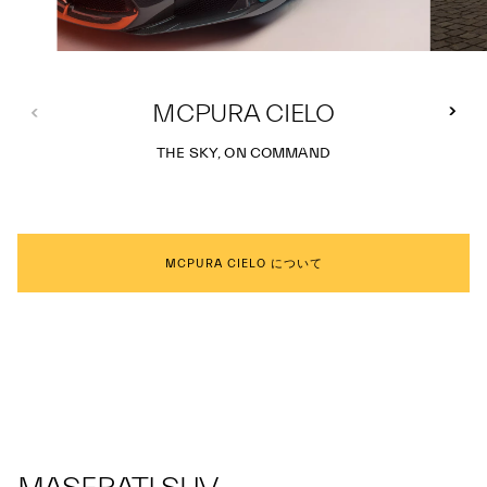
MCPURA CIELO
THE SKY, ON COMMAND
MCPURA CIELO について