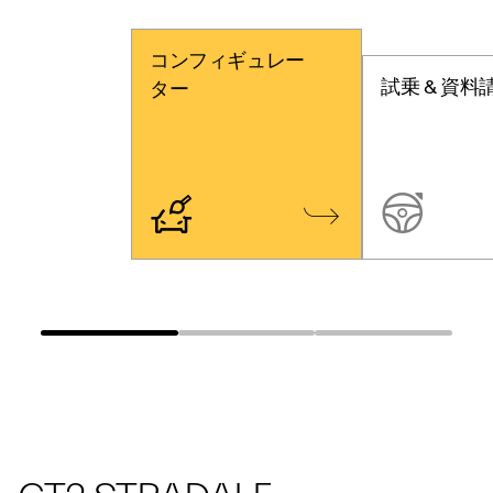
コンフィギュレー
試乗 & 資料
ター