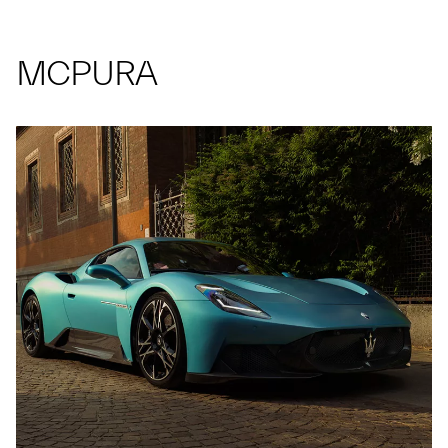
MCPURA