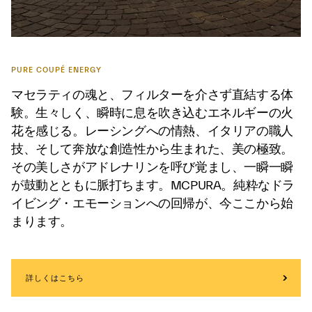
PURE COUPÉ ENERGY
マセラティの魂と、フィルターを介さず直結する体
験。生々しく、瞬時に息を吹き込むエネルギーの火
花を感じる。レーシングへの情熱、イタリアの職人
技、そして奔放な創造性から生まれた、美の極致。
その美しさがアドレナリンを呼び覚まし、一瞬一瞬
が鼓動とともに脈打ちます。MCPURA。純粋なドラ
イビング・エモーションへの回帰が、今ここから始
まります。
詳しくはこちら