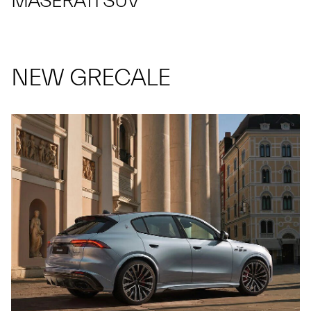
MASERATI SUV
NEW GRECALE