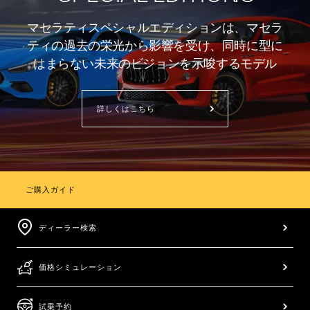
マセラティスペシャルエディションは、マセラ
ティの過去の栄光から影響を受け、同時に型に
はまらない未来のビジョンを示唆するモデル
詳しくはこちら
ご購入ガイド
ディーラー検索
価格シミュレーション
試乗予約