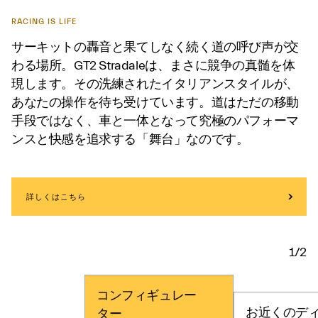
RACING IS LIFE
サーキットの轟音と果てしなく続く道の呼び声が交
わる場所。GT2 Stradaleは、まさに競争の真髄を体
現します。その洗練されたイタリアンスタイルが、
あなたの操作を待ち受けています。道はただの移動
手段ではなく、車と一体となって究極のパフォーマ
ンスと快感を追求する「舞台」なのです。
詳しくはこちら
1/2
コンフィギュレー
お近くのデ
ター