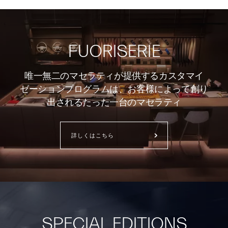
FUORISERIE
唯一無二のマセラティが提供するカスタマイ
ゼーションプログラムは、お客様によって創り
出されるたった一台のマセラティ
詳しくはこちら
SPECIAL EDITIONS