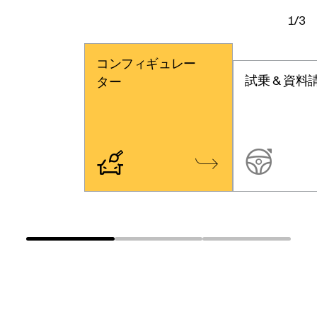
1/3
コンフィギュレー
試乗 & 資料
ター