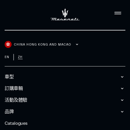
CHINA HONG KONG AND MACAO
EN
ZH
車型
訂購車輛
活動及體驗
品牌
Catalogues