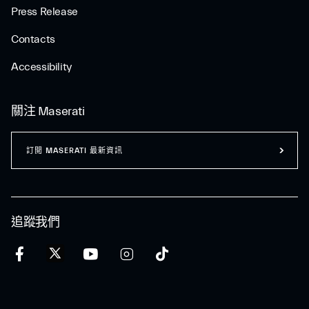
Press Release
Contacts
Accessibility
關注 Maserati
訂閲 MASERATI 最新資訊
追蹤我們