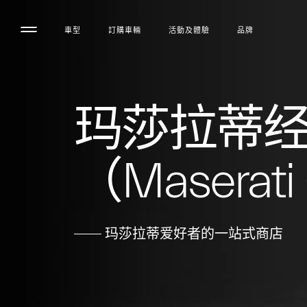
車型
訂購車輛
活動及體驗
品牌
玛莎拉蒂
（Maserati
玛莎拉蒂爱好者的一站式商店