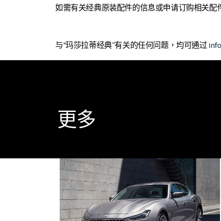
如需有关经典原装配件的信息或申请订购相关配
与“玛莎拉蒂经典”有关的任何问题，均可通过
inf
更多