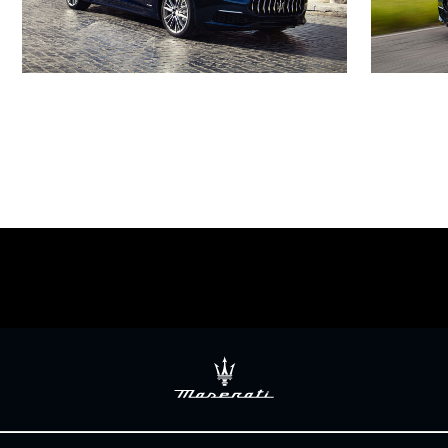
延長保固
保養套