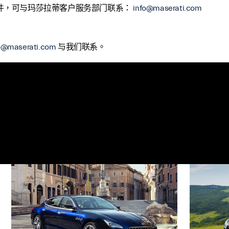
件，可与玛莎拉蒂客户服务部门联系：
info@maserati.com
o@maserati.com
与我们联系。