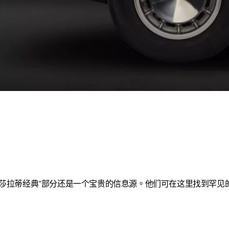
玛莎拉蒂经典”部分还是一个宝贵的信息源。他们可在这里找到罕见