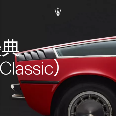
经典
 Classic）