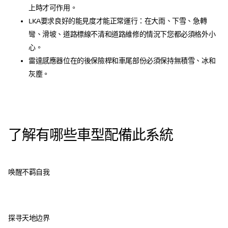
上時才可作用。
LKA要求良好的能見度才能正常運行：在大雨、下雪、急轉
彎、滑坡、道路標線不清和道路維修的情況下您都必須格外小
心。
雷達感應器位在的後保險桿和車尾部份必須保持無積雪、冰和
灰塵。
了解有哪些車型配備此系統
唤醒不羁自我
探寻天地边界