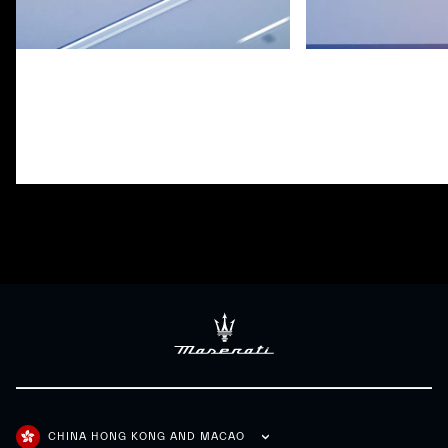
自适应定速巡航系统-安全性
道路辅助系统 - 安
CHINA HONG KONG AND MACAO