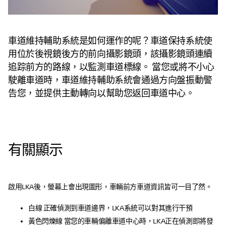
車道維持輔助系統是如何運作的呢？車道保持系統使
用位於後視鏡後方的前向攝影鏡頭，該攝影鏡頭連續
追踪前方的路線，以監測車道標線。 當您或將不小心
駛離車道時，車道維持輔助系統會通過方向盤振動警
告您，並提供主動轉向以幫助您返回車道中心。
有關顯示
啟用LKA後，螢幕上會出現圖形，車輛前方車道資訊皆可一目了然。
白線 正確偵測到車道邊界，LKA系統可以對其進行干預
黃色閃爍線 當您的車輛偏離車道中心時，LKA正在偵測即將發