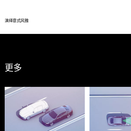
演绎意式风雅
更多