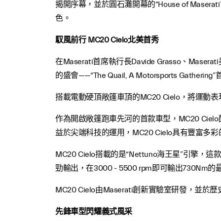
揭開序幕，並於圓石灘開幕的“House of Mas
色。
馭風前行 MC20 Cielo北美首秀
在Maserati首席執行長Davide Grasso、Masera
的盛會——“The Quail, A Motorsports G
搭載電動硬頂敞篷車頂的MC20 Cielo，將
作為開啟敞篷跑車先河的首款車型，MC20 Ci
益於尖端科技的運用，MC20 Cielo具有豐
MC20 Cielo搭載的是“Nettuno海王星”引
勁輸出，在3000 - 5500 rpm即可輸出730Nm
MC20 Cielo由Maserati創新實驗室研發
先鋒車型閃耀義式風采