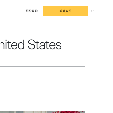
ZH
預約諮詢
設計座駕
nited States