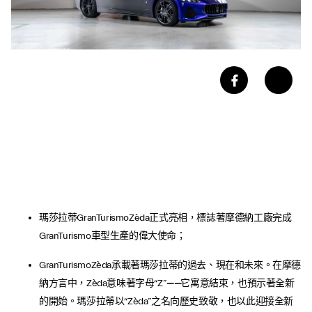
瑪莎拉蒂GranTurismoZèda正式亮相，標誌著摩德納工廠完成
GranTurismo車型生產的偉大使命；
GranTurismoZèda承載著瑪莎拉蒂的過去、現在和未來。在摩德
納方言中，Zèda意味著字母“Z”
——
它寓意結束，也預示著全新
的開始。瑪莎拉蒂以“Zèda”之名向歷史致敬，也以此迎接全新