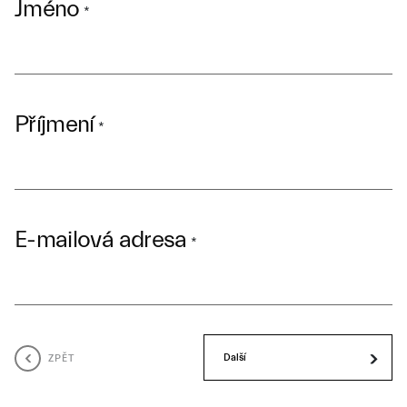
Jméno
*
Příjmení
*
E-mailová adresa
*
ZPĚT