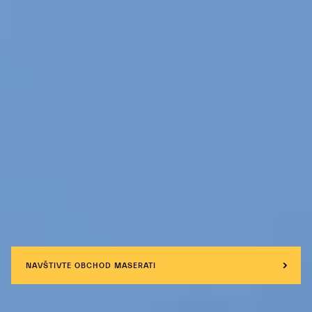
NAVŠTIVTE OBCHOD MASERATI