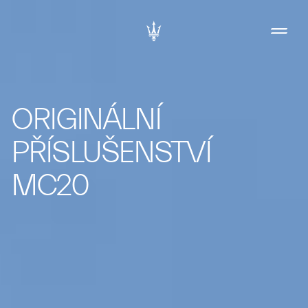
ORIGINÁLNÍ
PŘÍSLUŠENSTVÍ
MC20