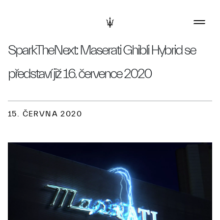
SparkTheNext: Maserati Ghibli Hybrid se
představí již 16. července 2020
15. ČERVNA 2020