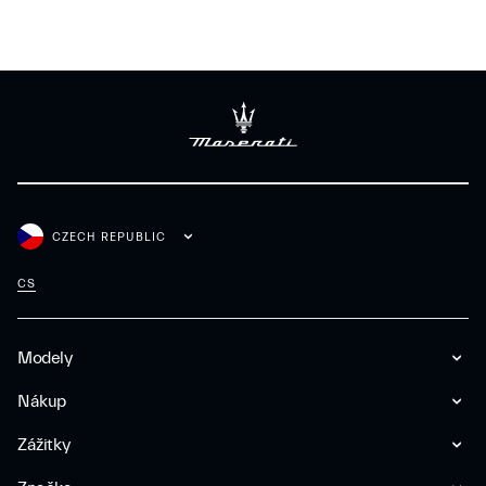
CZECH REPUBLIC
CS
Modely
Nákup
Zážitky