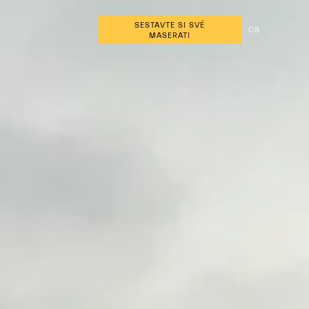
SESTAVTE SI SVÉ
CS
MASERATI