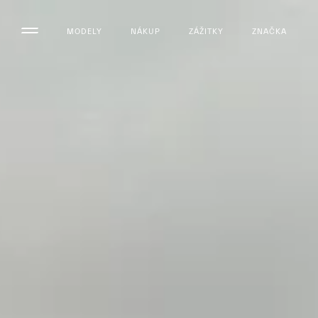
MODELY
NÁKUP
ZÁŽITKY
ZNAČKA