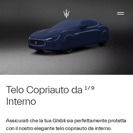
Telo Copriauto da
1
/
9
Interno
Assicurati che la tua Ghibli sia perfettamente protetta
con il nostro elegante telo copriauto da interno.