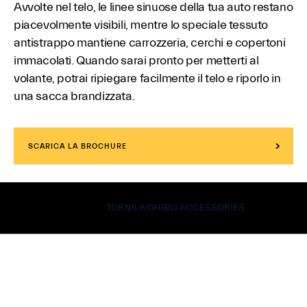
Avvolte nel telo, le linee sinuose della tua auto restano
piacevolmente visibili, mentre lo speciale tessuto
antistrappo mantiene carrozzeria, cerchi e copertoni
immacolati. Quando sarai pronto per metterti al
volante, potrai ripiegare facilmente il telo e riporlo in
una sacca brandizzata.
SCARICA LA BROCHURE
TORNA A GHIBLI ACCESSORIES