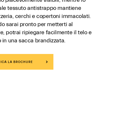
ale tessuto antistrappo mantiene
zeria, cerchi e copertoni immacolati.
 sarai pronto per metterti al
e, potrai ripiegare facilmente il telo e
o in una sacca brandizzata.
ICA LA BROCHURE