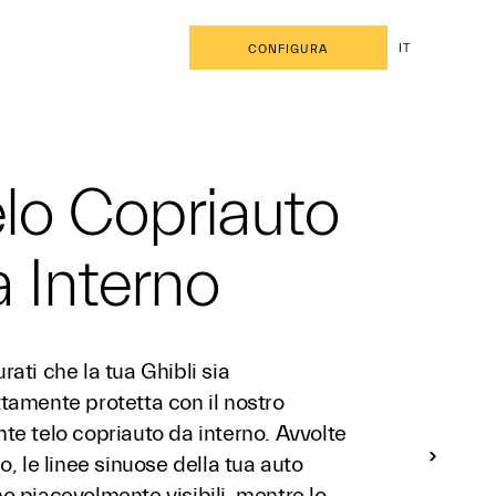
IT
CONFIGURA
lo Copriauto
 Interno
rati che la tua Ghibli sia
tamente protetta con il nostro
te telo copriauto da interno. Avvolte
lo, le linee sinuose della tua auto
o piacevolmente visibili, mentre lo