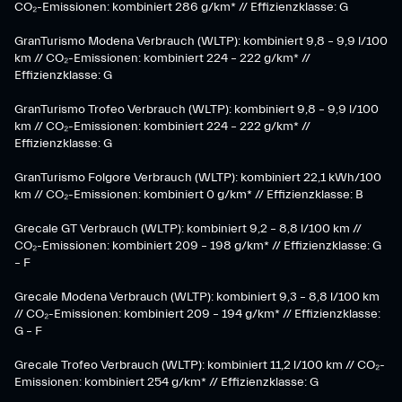
CO₂-Emissionen: kombiniert 286 g/km* // Effizienzklasse: G
GranTurismo Modena Verbrauch (WLTP): kombiniert 9,8 – 9,9 l/100
km // CO₂-Emissionen: kombiniert 224 – 222 g/km* //
Effizienzklasse: G
GranTurismo Trofeo Verbrauch (WLTP): kombiniert 9,8 – 9,9 l/100
km // CO₂-Emissionen: kombiniert 224 – 222 g/km* //
Effizienzklasse: G
GranTurismo Folgore Verbrauch (WLTP): kombiniert 22,1 kWh/100
km // CO₂-Emissionen: kombiniert 0 g/km* // Effizienzklasse: B
Grecale GT Verbrauch (WLTP): kombiniert 9,2 – 8,8 l/100 km //
CO₂-Emissionen: kombiniert 209 – 198 g/km* // Effizienzklasse: G
– F
Grecale Modena Verbrauch (WLTP): kombiniert 9,3 – 8,8 l/100 km
// CO₂-Emissionen: kombiniert 209 – 194 g/km* // Effizienzklasse:
G – F
Grecale Trofeo Verbrauch (WLTP): kombiniert 11,2 l/100 km // CO₂-
Emissionen: kombiniert 254 g/km* // Effizienzklasse: G