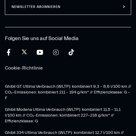
NEWSLETTER ABONNIEREN
Folgen Sie uns auf Social Media
Cookie-Richtlinie
Ghibli GT Ultima Verbrauch (WLTP): kombiniert 9,3 – 8,6 l/100 km //
CO₂-Emissionen: kombiniert 211 – 194 g/km* // Effizienzklasse: G –
F
Ghibli Modena Ultima Verbrauch (WLTP): kombiniert 11,5 – 11,1
l/100 km // CO₂-Emissionen: kombiniert 227-216 g/km* //
Effizienzklasse: G
Ghibli 334 Ultima Verbrauch (WLTP): kombiniert 12,7 l/100 km //