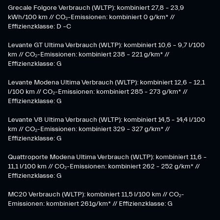
Grecale Folgore Verbrauch (WLTP): kombiniert 27,8 – 23,9
kWh/100 km // CO₂-Emissionen: kombiniert 0 g/km* //
Effizienzklasse: D –C
Levante GT Ultima Verbrauch (WLTP): kombiniert 10,6 – 9,7 l/100
km // CO₂-Emissionen: kombiniert 238 – 221 g/km* //
Effizienzklasse: G
Levante Modena Ultima Verbrauch (WLTP): kombiniert 12,6 – 12,1
l/100 km // CO₂-Emissionen: kombiniert 285 – 273 g/km* //
Effizienzklasse: G
Levante V8 Ultima Verbrauch (WLTP): kombiniert 14,5 – 14,4 l/100
km // CO₂-Emissionen: kombiniert 329 – 327 g/km* //
Effizienzklasse: G
Quattroporte Modena Ultima Verbrauch (WLTP): kombiniert 11,6 –
11,1 l/100 km // CO₂-Emissionen: kombiniert 262 – 252 g/km* //
Effizienzklasse: G
MC20 Verbrauch (WLTP): kombiniert 11,5 l/100 km // CO₂-
Emissionen: kombiniert 261g/km* // Effizienzklasse: G