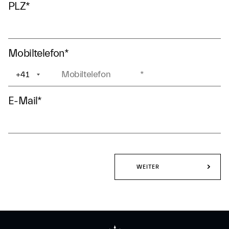
PLZ
*
Mobiltelefon
*
+41
+1
E-Mail
*
WEITER