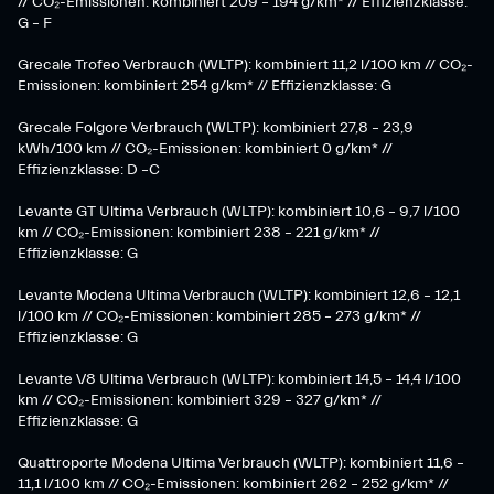
// CO₂-Emissionen: kombiniert 209 – 194 g/km* // Effizienzklasse:
G – F
Grecale Trofeo Verbrauch (WLTP): kombiniert 11,2 l/100 km // CO₂-
Emissionen: kombiniert 254 g/km* // Effizienzklasse: G
Grecale Folgore Verbrauch (WLTP): kombiniert 27,8 – 23,9
kWh/100 km // CO₂-Emissionen: kombiniert 0 g/km* //
Effizienzklasse: D –C
Levante GT Ultima Verbrauch (WLTP): kombiniert 10,6 – 9,7 l/100
km // CO₂-Emissionen: kombiniert 238 – 221 g/km* //
Effizienzklasse: G
Levante Modena Ultima Verbrauch (WLTP): kombiniert 12,6 – 12,1
l/100 km // CO₂-Emissionen: kombiniert 285 – 273 g/km* //
Effizienzklasse: G
Levante V8 Ultima Verbrauch (WLTP): kombiniert 14,5 – 14,4 l/100
km // CO₂-Emissionen: kombiniert 329 – 327 g/km* //
Effizienzklasse: G
Quattroporte Modena Ultima Verbrauch (WLTP): kombiniert 11,6 –
11,1 l/100 km // CO₂-Emissionen: kombiniert 262 – 252 g/km* //