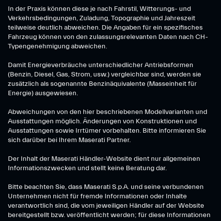
In der Praxis können diese je nach Fahrstil, Witterungs- und
Verkehrsbedingungen, Zuladung, Topographie und Jahreszeit
teilweise deutlich abweichen. Die Angaben für ein spezifisches
Fahrzeug können von den zulassungsrelevanten Daten nach CH-
Typengenehmigung abweichen.
Damit Energieverbräuche unterschiedlicher Antriebsformen
(Benzin, Diesel, Gas, Strom, usw.) vergleichbar sind, werden sie
zusätzlich als sogenannte Benzinäquivalente (Masseinheit für
Energie) ausgewiesen.
Abweichungen von den hier beschriebenen Modellvarianten und
Ausstattungen möglich. Änderungen von Konstruktionen und
Ausstattungen sowie Irrtümer vorbehalten. Bitte informieren Sie
sich darüber bei Ihrem Maserati Partner.
Der Inhalt der Maserati Händler-Website dient nur allgemeinen
Informationszwecken und stellt keine Beratung dar.
Bitte beachten Sie, dass Maserati S.p.A. und seine verbundenen
Unternehmen nicht für fremde Informationen oder Inhalte
verantwortlich sind, die vom jeweiligen Händler auf der Website
bereitgestellt bzw. veröffentlicht werden; für diese Informationen