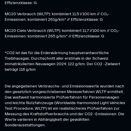
Effizienzklasse: G
MC20 Verbrauch (WLTP): kombiniert 11,5 l/100 km // CO₂-
Emissionen: kombiniert 261g/km* // Effizienzklasse: G
MC20 Cielo Verbrauch (WLTP): kombiniert 11,7 l/100 km // CO₂-
Emissionen: kombiniert 265 g/km* // Effizienzklasse: G
*CO2 ist das für die Erderwärmung hauptverantwortliche
Treibhausgas; Durchschnitt aller erstmals in der Schweiz
immatrikulierten Neuwagen 2024: 122 g/km. Der CO2 -Zielwert
beträgt 118 g/km
Die angegebenen Verbrauchs- und Emissionswerte wurden nach
den gesetzlich vorgeschriebenen Messverfahren WLTP ermittelt.
Das weltweit harmonisierte Prüfverfahren für Personenwagen
und leichte Nutzfahrzeuge (Worldwide Harmonized Light Vehicles
Test Procedure, WLTP) ist ein realistischeres Prüfverfahren zur
Messung des Kraftstoffverbrauchs und der CO2 -Emissionen. Die
Werte variieren in Abhängigkeit der gewählten
Sonderausstattungen.