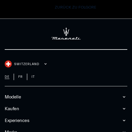
ZURÜCK ZU FOLGORE
SWITZERLAND
DE
FR
IT
Modelle
Kaufen
Experiences