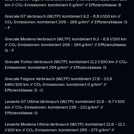
km // CO₂-Emissionen: kombiniert 0 g/km* // Effizienzklasse: B
Grecale GT Verbrauch (WLTP): kombiniert 9,2 – 8,8 l/100 km //
CO₂-Emissionen: kombiniert 209 – 198 g/km* // Effizienzklasse: G
– F
Grecale Modena Verbrauch (WLTP): kombiniert 9,3 – 8,8 l/100 km
// CO₂-Emissionen: kombiniert 209 – 194 g/km* // Effizienzklasse:
G – F
Grecale Trofeo Verbrauch (WLTP): kombiniert 11,2 l/100 km // CO₂-
Emissionen: kombiniert 254 g/km* // Effizienzklasse: G
Grecale Folgore Verbrauch (WLTP): kombiniert 27,8 – 23,9
kWh/100 km // CO₂-Emissionen: kombiniert 0 g/km* //
Effizienzklasse: D –C
Levante GT Ultima Verbrauch (WLTP): kombiniert 10,6 – 9,7 l/100
km // CO₂-Emissionen: kombiniert 238 – 221 g/km* //
Effizienzklasse: G
Levante Modena Ultima Verbrauch (WLTP): kombiniert 12,6 – 12,1
l/100 km // CO₂-Emissionen: kombiniert 285 – 273 g/km* //