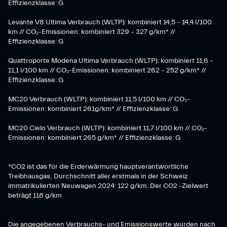
Effizienzklasse: G
Levante V8 Ultima Verbrauch (WLTP): kombiniert 14,5 – 14,4 l/100
km // CO₂-Emissionen: kombiniert 329 – 327 g/km* //
Effizienzklasse: G
Quattroporte Modena Ultima Verbrauch (WLTP): kombiniert 11,6 –
11,1 l/100 km // CO₂-Emissionen: kombiniert 262 – 252 g/km* //
Effizienzklasse: G
MC20 Verbrauch (WLTP): kombiniert 11,5 l/100 km // CO₂-
Emissionen: kombiniert 261g/km* // Effizienzklasse: G
MC20 Cielo Verbrauch (WLTP): kombiniert 11,7 l/100 km // CO₂-
Emissionen: kombiniert 265 g/km* // Effizienzklasse: G
*CO2 ist das für die Erderwärmung hauptverantwortliche
Treibhausgas; Durchschnitt aller erstmals in der Schweiz
immatrikulierten Neuwagen 2024: 122 g/km. Der CO2 -Zielwert
beträgt 118 g/km
Die angegebenen Verbrauchs- und Emissionswerte wurden nach