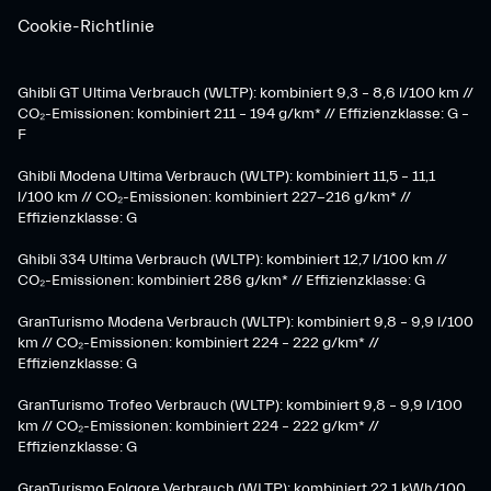
Cookie-Richtlinie
Ghibli GT Ultima Verbrauch (WLTP): kombiniert 9,3 – 8,6 l/100 km //
CO₂-Emissionen: kombiniert 211 – 194 g/km* // Effizienzklasse: G –
F
Ghibli Modena Ultima Verbrauch (WLTP): kombiniert 11,5 – 11,1
l/100 km // CO₂-Emissionen: kombiniert 227-216 g/km* //
Effizienzklasse: G
Ghibli 334 Ultima Verbrauch (WLTP): kombiniert 12,7 l/100 km //
CO₂-Emissionen: kombiniert 286 g/km* // Effizienzklasse: G
GranTurismo Modena Verbrauch (WLTP): kombiniert 9,8 – 9,9 l/100
km // CO₂-Emissionen: kombiniert 224 – 222 g/km* //
Effizienzklasse: G
GranTurismo Trofeo Verbrauch (WLTP): kombiniert 9,8 – 9,9 l/100
km // CO₂-Emissionen: kombiniert 224 – 222 g/km* //
Effizienzklasse: G
GranTurismo Folgore Verbrauch (WLTP): kombiniert 22,1 kWh/100