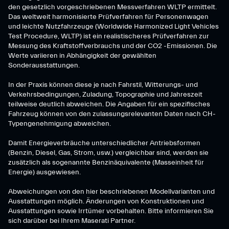
den gesetzlich vorgeschriebenen Messverfahren WLTP ermittelt.
Das weltweit harmonisierte Prüfverfahren für Personenwagen
und leichte Nutzfahrzeuge (Worldwide Harmonized Light Vehicles
Test Procedure, WLTP) ist ein realistischeres Prüfverfahren zur
Messung des Kraftstoffverbrauchs und der CO2 -Emissionen. Die
Werte variieren in Abhängigkeit der gewählten
Sonderausstattungen.
In der Praxis können diese je nach Fahrstil, Witterungs- und
Verkehrsbedingungen, Zuladung, Topographie und Jahreszeit
teilweise deutlich abweichen. Die Angaben für ein spezifisches
Fahrzeug können von den zulassungsrelevanten Daten nach CH-
Typengenehmigung abweichen.
Damit Energieverbräuche unterschiedlicher Antriebsformen
(Benzin, Diesel, Gas, Strom, usw.) vergleichbar sind, werden sie
zusätzlich als sogenannte Benzinäquivalente (Masseinheit für
Energie) ausgewiesen.
Abweichungen von den hier beschriebenen Modellvarianten und
Ausstattungen möglich. Änderungen von Konstruktionen und
Ausstattungen sowie Irrtümer vorbehalten. Bitte informieren Sie
sich darüber bei Ihrem Maserati Partner.