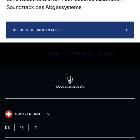
Soundtrack des Abgassystems.
BLEIBEN SIE IN KONTAKT
ZURÜCK ZU TROFEO COLLECTION
SWITZERLAND
DE
FR
IT