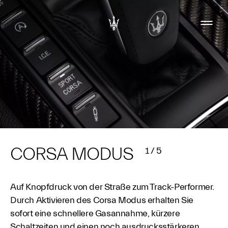
CORSA MODUS
1
/
5
Auf Knopfdruck von der Straße zum Track-Performer.
Durch Aktivieren des Corsa Modus erhalten Sie
sofort eine schnellere Gasannahme, kürzere
Schaltzeiten und einen noch ausdrucksstärkeren