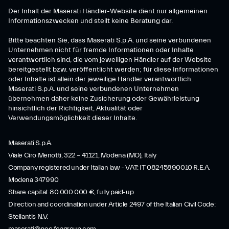
Der Inhalt der Maserati Händler-Website dient nur allgemeinen
Informationszwecken und stellt keine Beratung dar.
Bitte beachten Sie, dass Maserati S.p.A. und seine verbundenen
Unternehmen nicht für fremde Informationen oder Inhalte
verantwortlich sind, die vom jeweiligen Händler auf der Website
bereitgestellt bzw. veröffentlicht werden; für diese Informationen
oder Inhalte ist allein der jeweilige Händler verantwortlich.
Maserati S.p.A. und seine verbundenen Unternehmen
übernehmen daher keine Zusicherung oder Gewährleistung
hinsichtlich der Richtigkeit, Aktualität oder
Verwendungsmöglichkeit dieser Inhalte.
Maserati S.p.A.
Viale Ciro Menotti, 322 – 41121, Modena (MO), Italy
Company registered under Italian law - VAT: IT 08245890010 R.E.A.
Modena 347990
Share capital: 80.000.000 €, fully paid-up
Direction and coordination under Article 2497 of the Italian Civil Code:
Stellantis N.V.