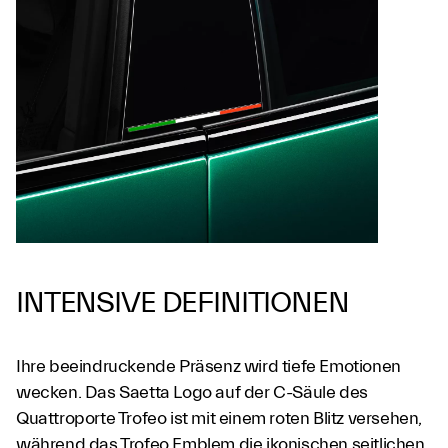
INTENSIVE DEFINITIONEN
Ihre beeindruckende Präsenz wird tiefe Emotionen
wecken. Das Saetta Logo auf der C-Säule des
Quattroporte Trofeo ist mit einem roten Blitz versehen,
während das Trofeo Emblem die ikonischen seitlichen