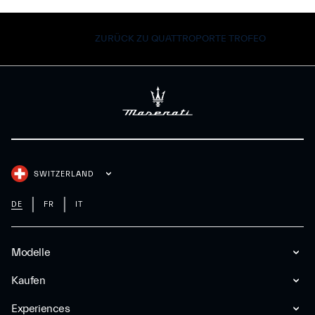
ZURÜCK ZU QUATTROPORTE TROFEO
SWITZERLAND
DE
FR
IT
Modelle
Kaufen
Experiences