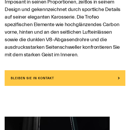
Imposant in seinen Proportionen, zeitlos in seinem
Design und gekennzeichnet durch sportliche Details
auf seiner eleganten Karosserie. Die Trofeo
spezifischen Elemente wie hochglänzendes Carbon
vorne, hinten und an den seitlichen Lufteinlässen
sowie die dunklen V8-Abgasendrohre und die
ausdrucksstarken Seitenschweller konfrontieren Sie
mit dem starken Geist im Inneren.
BLEIBEN SIE IN KONTAKT