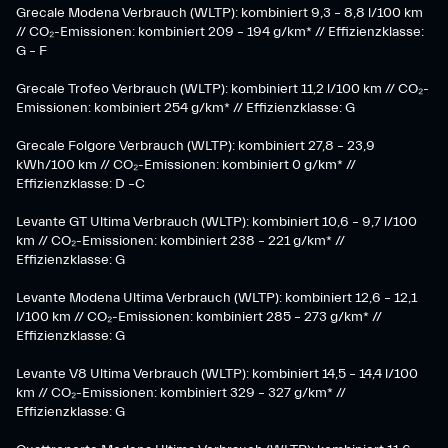
Grecale Modena Verbrauch (WLTP): kombiniert 9,3 – 8,8 l/100 km
// CO₂-Emissionen: kombiniert 209 – 194 g/km* // Effizienzklasse:
G – F
Grecale Trofeo Verbrauch (WLTP): kombiniert 11,2 l/100 km // CO₂-
Emissionen: kombiniert 254 g/km* // Effizienzklasse: G
Grecale Folgore Verbrauch (WLTP): kombiniert 27,8 – 23,9
kWh/100 km // CO₂-Emissionen: kombiniert 0 g/km* //
Effizienzklasse: D –C
Levante GT Ultima Verbrauch (WLTP): kombiniert 10,6 – 9,7 l/100
km // CO₂-Emissionen: kombiniert 238 – 221 g/km* //
Effizienzklasse: G
Levante Modena Ultima Verbrauch (WLTP): kombiniert 12,6 – 12,1
l/100 km // CO₂-Emissionen: kombiniert 285 – 273 g/km* //
Effizienzklasse: G
Levante V8 Ultima Verbrauch (WLTP): kombiniert 14,5 – 14,4 l/100
km // CO₂-Emissionen: kombiniert 329 – 327 g/km* //
Effizienzklasse: G