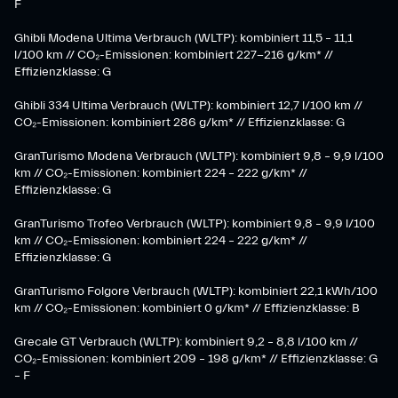
F
Ghibli Modena Ultima Verbrauch (WLTP): kombiniert 11,5 – 11,1
l/100 km // CO₂-Emissionen: kombiniert 227-216 g/km* //
Effizienzklasse: G
Ghibli 334 Ultima Verbrauch (WLTP): kombiniert 12,7 l/100 km //
CO₂-Emissionen: kombiniert 286 g/km* // Effizienzklasse: G
GranTurismo Modena Verbrauch (WLTP): kombiniert 9,8 – 9,9 l/100
km // CO₂-Emissionen: kombiniert 224 – 222 g/km* //
Effizienzklasse: G
GranTurismo Trofeo Verbrauch (WLTP): kombiniert 9,8 – 9,9 l/100
km // CO₂-Emissionen: kombiniert 224 – 222 g/km* //
Effizienzklasse: G
GranTurismo Folgore Verbrauch (WLTP): kombiniert 22,1 kWh/100
km // CO₂-Emissionen: kombiniert 0 g/km* // Effizienzklasse: B
Grecale GT Verbrauch (WLTP): kombiniert 9,2 – 8,8 l/100 km //
CO₂-Emissionen: kombiniert 209 – 198 g/km* // Effizienzklasse: G
– F