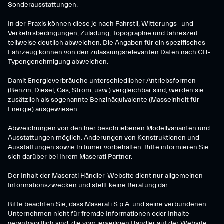
Sonderausstattungen.
In der Praxis können diese je nach Fahrstil, Witterungs- und
Verkehrsbedingungen, Zuladung, Topographie und Jahreszeit
teilweise deutlich abweichen. Die Angaben für ein spezifisches
Fahrzeug können von den zulassungsrelevanten Daten nach CH-
Typengenehmigung abweichen.
Damit Energieverbräuche unterschiedlicher Antriebsformen
(Benzin, Diesel, Gas, Strom, usw.) vergleichbar sind, werden sie
zusätzlich als sogenannte Benzinäquivalente (Masseinheit für
Energie) ausgewiesen.
Abweichungen von den hier beschriebenen Modellvarianten und
Ausstattungen möglich. Änderungen von Konstruktionen und
Ausstattungen sowie Irrtümer vorbehalten. Bitte informieren Sie
sich darüber bei Ihrem Maserati Partner.
Der Inhalt der Maserati Händler-Website dient nur allgemeinen
Informationszwecken und stellt keine Beratung dar.
Bitte beachten Sie, dass Maserati S.p.A. und seine verbundenen
Unternehmen nicht für fremde Informationen oder Inhalte
verantwortlich sind, die vom jeweiligen Händler auf der Website