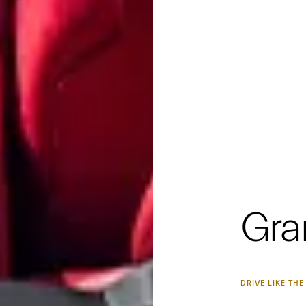
Gra
DRIVE LIKE THE