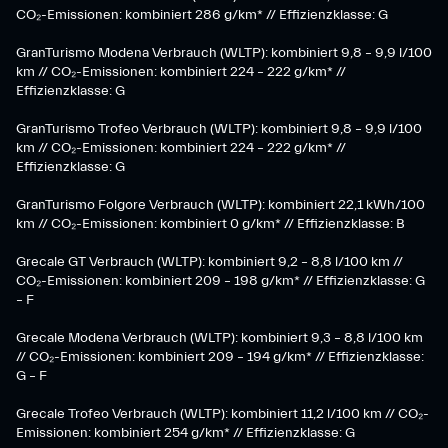
CO₂-Emissionen: kombiniert 286 g/km* // Effizienzklasse: G
GranTurismo Modena Verbrauch (WLTP): kombiniert 9,8 – 9,9 l/100
km // CO₂-Emissionen: kombiniert 224 – 222 g/km* //
Effizienzklasse: G
GranTurismo Trofeo Verbrauch (WLTP): kombiniert 9,8 – 9,9 l/100
km // CO₂-Emissionen: kombiniert 224 – 222 g/km* //
Effizienzklasse: G
GranTurismo Folgore Verbrauch (WLTP): kombiniert 22,1 kWh/100
km // CO₂-Emissionen: kombiniert 0 g/km* // Effizienzklasse: B
Grecale GT Verbrauch (WLTP): kombiniert 9,2 – 8,8 l/100 km //
CO₂-Emissionen: kombiniert 209 – 198 g/km* // Effizienzklasse: G
– F
Grecale Modena Verbrauch (WLTP): kombiniert 9,3 – 8,8 l/100 km
// CO₂-Emissionen: kombiniert 209 – 194 g/km* // Effizienzklasse:
G – F
Grecale Trofeo Verbrauch (WLTP): kombiniert 11,2 l/100 km // CO₂-
Emissionen: kombiniert 254 g/km* // Effizienzklasse: G