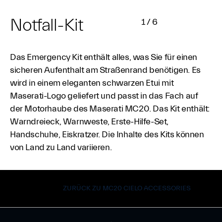
Notfall-Kit
1
/
6
Das Emergency Kit enthält alles, was Sie für einen
sicheren Aufenthalt am Straßenrand benötigen. Es
wird in einem eleganten schwarzen Etui mit
Maserati-Logo geliefert und passt in das Fach auf
der Motorhaube des Maserati MC20. Das Kit enthält:
Warndreieck, Warnweste, Erste-Hilfe-Set,
Handschuhe, Eiskratzer. Die Inhalte des Kits können
von Land zu Land variieren.
ZURÜCK ZU MC20 CIELO ACCESSORIES