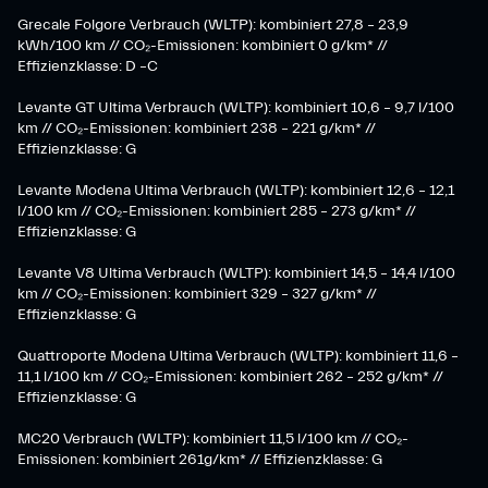
Grecale Folgore Verbrauch (WLTP): kombiniert 27,8 – 23,9
kWh/100 km // CO₂-Emissionen: kombiniert 0 g/km* //
Effizienzklasse: D –C
Levante GT Ultima Verbrauch (WLTP): kombiniert 10,6 – 9,7 l/100
km // CO₂-Emissionen: kombiniert 238 – 221 g/km* //
Effizienzklasse: G
Levante Modena Ultima Verbrauch (WLTP): kombiniert 12,6 – 12,1
l/100 km // CO₂-Emissionen: kombiniert 285 – 273 g/km* //
Effizienzklasse: G
Levante V8 Ultima Verbrauch (WLTP): kombiniert 14,5 – 14,4 l/100
km // CO₂-Emissionen: kombiniert 329 – 327 g/km* //
Effizienzklasse: G
Quattroporte Modena Ultima Verbrauch (WLTP): kombiniert 11,6 –
11,1 l/100 km // CO₂-Emissionen: kombiniert 262 – 252 g/km* //
Effizienzklasse: G
MC20 Verbrauch (WLTP): kombiniert 11,5 l/100 km // CO₂-
Emissionen: kombiniert 261g/km* // Effizienzklasse: G