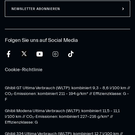
NEWSLETTER ABONNIEREN
Folgen Sie uns auf Social Media
Cookie-Richtlinie
Ghibli GT Ultima Verbrauch (WLTP): kombiniert 9,3 – 8,6 l/100 km //
CO₂-Emissionen: kombiniert 211 – 194 g/km* // Effizienzklasse: G –
F
Ghibli Modena Ultima Verbrauch (WLTP): kombiniert 11,5 – 11,1
l/100 km // CO₂-Emissionen: kombiniert 227-216 g/km* //
Effizienzklasse: G
Ghibli 334 Ultima Verbrauch (WLTP): kombiniert 12,7 l/100 km //