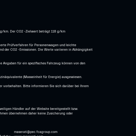
2 g/km. Der CO2 -Zielwert beträgt 118 g/km
erte Prüfverfahren für Personenwagen und leichte
und der CO2 -Emissionen. Die Werte variieren in Abhängigkeit
Die Angaben für ein spezifisches Fahrzeug können von den
nzinäquivalente (Masseinheit für Energie) ausgewiesen.
vorbehalten. Bitte informieren Sie sich darüber bei Ihrem
eiligen Händler auf der Website bereitgestellt bzw.
ernehmen übernehmen daher keine Zusicherung oder
maserati@pec.fcagroup.com