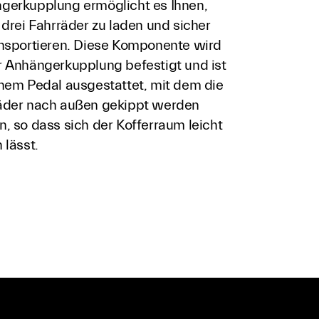
gerkupplung ermöglicht es Ihnen,
 drei Fahrräder zu laden und sicher
ansportieren. Diese Komponente wird
r Anhängerkupplung befestigt und ist
inem Pedal ausgestattet, mit dem die
äder nach außen gekippt werden
, so dass sich der Kofferraum leicht
 lässt.