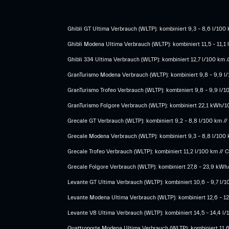
Ghibli GT Ultima Verbrauch (WLTP): kombiniert 9,3 – 8,6 l/100 k
Ghibli Modena Ultima Verbrauch (WLTP): kombiniert 11,5 – 11,1 
Ghibli 334 Ultima Verbrauch (WLTP): kombiniert 12,7 l/100 km /
GranTurismo Modena Verbrauch (WLTP): kombiniert 9,8 – 9,9 l/1
GranTurismo Trofeo Verbrauch (WLTP): kombiniert 9,8 – 9,9 l/10
GranTurismo Folgore Verbrauch (WLTP): kombiniert 22,1 kWh/100
Grecale GT Verbrauch (WLTP): kombiniert 9,2 – 8,8 l/100 km // 
Grecale Modena Verbrauch (WLTP): kombiniert 9,3 – 8,8 l/100 k
Grecale Trofeo Verbrauch (WLTP): kombiniert 11,2 l/100 km // C
Grecale Folgore Verbrauch (WLTP): kombiniert 27,8 – 23,9 kWh/
Levante GT Ultima Verbrauch (WLTP): kombiniert 10,6 – 9,7 l/10
Levante Modena Ultima Verbrauch (WLTP): kombiniert 12,6 – 12,
Levante V8 Ultima Verbrauch (WLTP): kombiniert 14,5 – 14,4 l/1
Quattroporte Modena Ultima Verbrauch (WLTP): kombiniert 11,6 –