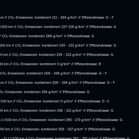
m // CO₂-Emissionen: kombiniert 211 – 194 g/km* // Effizienzklasse: G – F
l/100 km // CO₂-Emissionen: kombiniert 227-216 g/km* // Effizienzklasse: G
/ CO₂-Emissionen: kombiniert 286 g/km* // Effizienzklasse: G
00 km // CO₂-Emissionen: kombiniert 224 – 222 g/km* // Effizienzklasse: G
0 km // CO₂-Emissionen: kombiniert 224 – 222 g/km* // Effizienzklasse: G
 km // CO₂-Emissionen: kombiniert 0 g/km* // Effizienzklasse: B
CO₂-Emissionen: kombiniert 209 – 198 g/km* // Effizienzklasse: G – F
m // CO₂-Emissionen: kombiniert 209 – 194 g/km* // Effizienzklasse: G – F
O₂-Emissionen: kombiniert 254 g/km* // Effizienzklasse: G
100 km // CO₂-Emissionen: kombiniert 0 g/km* // Effizienzklasse: D –C
0 km // CO₂-Emissionen: kombiniert 238 – 221 g/km* // Effizienzklasse: G
1 l/100 km // CO₂-Emissionen: kombiniert 285 – 273 g/km* // Effizienzklasse: G
00 km // CO₂-Emissionen: kombiniert 329 – 327 g/km* // Effizienzklasse: G
 11,1 l/100 km // CO₂-Emissionen: kombiniert 262 – 252 g/km* // Effizienzklasse: G