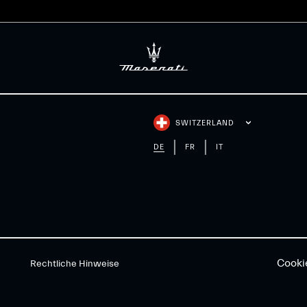
SWITZERLAND
DE
FR
IT
Cooki
Rechtliche Hinweise