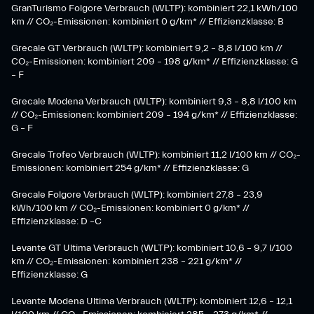
GranTurismo Folgore Verbrauch (WLTP): kombiniert 22,1 kWh/100
km // CO₂-Emissionen: kombiniert 0 g/km* // Effizienzklasse: B
Grecale GT Verbrauch (WLTP): kombiniert 9,2 – 8,8 l/100 km //
CO₂-Emissionen: kombiniert 209 – 198 g/km* // Effizienzklasse: G
– F
Grecale Modena Verbrauch (WLTP): kombiniert 9,3 – 8,8 l/100 km
// CO₂-Emissionen: kombiniert 209 – 194 g/km* // Effizienzklasse:
G – F
Grecale Trofeo Verbrauch (WLTP): kombiniert 11,2 l/100 km // CO₂-
Emissionen: kombiniert 254 g/km* // Effizienzklasse: G
Grecale Folgore Verbrauch (WLTP): kombiniert 27,8 – 23,9
kWh/100 km // CO₂-Emissionen: kombiniert 0 g/km* //
Effizienzklasse: D –C
Levante GT Ultima Verbrauch (WLTP): kombiniert 10,6 – 9,7 l/100
km // CO₂-Emissionen: kombiniert 238 – 221 g/km* //
Effizienzklasse: G
Levante Modena Ultima Verbrauch (WLTP): kombiniert 12,6 – 12,1