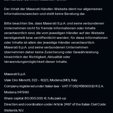
Der Inhalt der Maserati Händler-Website dient nur allgemeinen
Informationszwecken und stellt keine Beratung dar.
Bitte beachten Sie, dass Maserati S.p.A. und seine verbundenen
Unternehmen nicht für fremde Informationen oder Inhalte
verantwortlich sind, die vom jeweiligen Händler auf der Website
bereitgestellt bzw. veröffentlicht werden; für diese Informationen
oder Inhalte ist allein der jeweilige Händler verantwortlich.
Maserati S.p.A. und seine verbundenen Unternehmen
übernehmen daher keine Zusicherung oder Gewährleistung
hinsichtlich der Richtigkeit, Aktualität oder
Verwendungsmöglichkeit dieser Inhalte.
Maserati S.p.A.
Viale Ciro Menotti, 322 – 41121, Modena (MO), Italy
Company registered under Italian law - VAT: IT 08245890010 R.E.A.
Modena 347990
Share capital: 80.000.000 €, fully paid-up
Direction and coordination under Article 2497 of the Italian Civil Code:
Stellantis N.V.