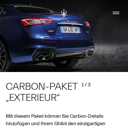
CARBON-PAKET
1
/
3
„EXTERIEUR“
Mit diesem Paket können Sie Carbon-Details
hinzufügen und Ihrem Ghibli den einzigartigen