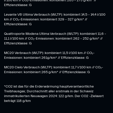
l/100 km // CO₂-Emissionen: kombiniert 285 – 273 g/km* //
Effizienzklasse: G
Levante V8 Ultima Verbrauch (WLTP): kombiniert 14,5 – 14,4 l/100
km // CO₂-Emissionen: kombiniert 329 – 327 g/km* //
Effizienzklasse: G
Quattroporte Modena Ultima Verbrauch (WLTP): kombiniert 11,6 –
11,1 l/100 km // CO₂-Emissionen: kombiniert 262 – 252 g/km* //
Effizienzklasse: G
MC20 Verbrauch (WLTP): kombiniert 11,5 l/100 km // CO₂-
Emissionen: kombiniert 261g/km* // Effizienzklasse: G
MC20 Cielo Verbrauch (WLTP): kombiniert 11,7 l/100 km // CO₂-
Emissionen: kombiniert 265 g/km* // Effizienzklasse: G
*CO2 ist das für die Erderwärmung hauptverantwortliche
Treibhausgas; Durchschnitt aller erstmals in der Schweiz
immatrikulierten Neuwagen 2024: 122 g/km. Der CO2 -Zielwert
beträgt 118 g/km