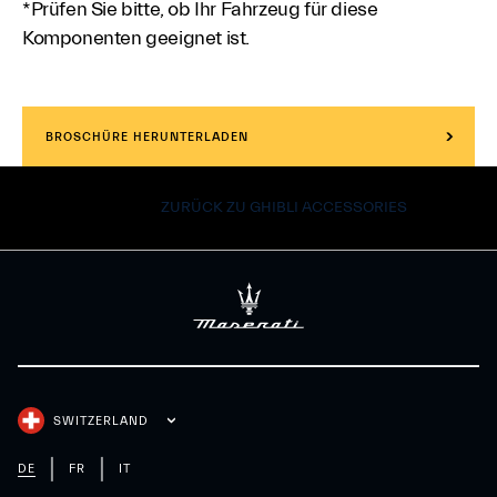
*Prüfen Sie bitte, ob Ihr Fahrzeug für diese
Komponenten geeignet ist.
BROSCHÜRE HERUNTERLADEN
ZURÜCK ZU GHIBLI ACCESSORIES
SWITZERLAND
DE
FR
IT