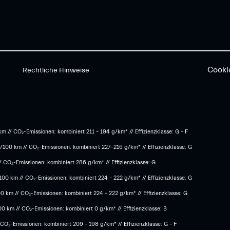
Cooki
Rechtliche Hinweise
m // CO₂-Emissionen: kombiniert 211 – 194 g/km* // Effizienzklasse: G – F
l/100 km // CO₂-Emissionen: kombiniert 227-216 g/km* // Effizienzklasse: G
/ CO₂-Emissionen: kombiniert 286 g/km* // Effizienzklasse: G
00 km // CO₂-Emissionen: kombiniert 224 – 222 g/km* // Effizienzklasse: G
0 km // CO₂-Emissionen: kombiniert 224 – 222 g/km* // Effizienzklasse: G
 km // CO₂-Emissionen: kombiniert 0 g/km* // Effizienzklasse: B
CO₂-Emissionen: kombiniert 209 – 198 g/km* // Effizienzklasse: G – F