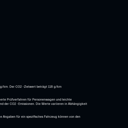
2 g/km. Der CO2 -Zielwert beträgt 118 g/km
erte Prüfverfahren für Personenwagen und leichte
und der CO2 -Emissionen. Die Werte variieren in Abhängigkeit
Die Angaben für ein spezifisches Fahrzeug können von den