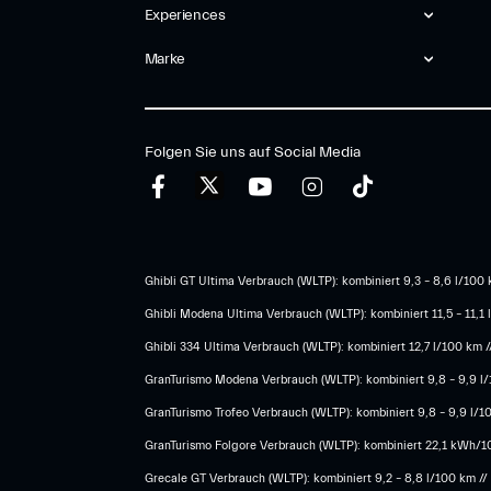
Experiences
Marke
Folgen Sie uns auf Social Media
Ghibli GT Ultima Verbrauch (WLTP): kombiniert 9,3 – 8,6 l/100 k
Ghibli Modena Ultima Verbrauch (WLTP): kombiniert 11,5 – 11,1 
Ghibli 334 Ultima Verbrauch (WLTP): kombiniert 12,7 l/100 km /
GranTurismo Modena Verbrauch (WLTP): kombiniert 9,8 – 9,9 l/1
GranTurismo Trofeo Verbrauch (WLTP): kombiniert 9,8 – 9,9 l/10
GranTurismo Folgore Verbrauch (WLTP): kombiniert 22,1 kWh/100
Grecale GT Verbrauch (WLTP): kombiniert 9,2 – 8,8 l/100 km // 