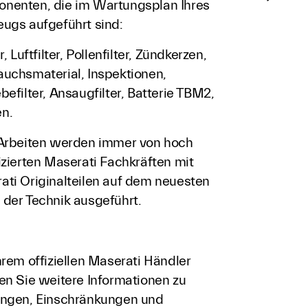
nenten, die im Wartungsplan Ihres
eugs aufgeführt sind:
er, Luftfilter, Pollenfilter, Zündkerzen,
auchsmaterial, Inspektionen,
befilter, Ansaugfilter, Batterie TBM2,
n.
 Arbeiten werden immer von hoch
izierten Maserati Fachkräften mit
ati Originalteilen auf dem neuesten
 der Technik ausgeführt.
hrem offiziellen Maserati Händler
ten Sie weitere Informationen zu
ungen, Einschränkungen und