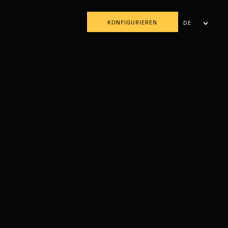
KONFIGURIEREN
DE
FR
IT