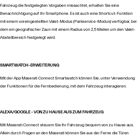
Fahrzeug die festgelegten Vorgaben missachtet, erhalten Sie eine
Benachrichtigung auf Ihr Smartphone. Es ist auch eine Shortcut-Funktion
mit einem voreingestellten Valet-Modus (Parkservice-Modus) verfügbar, bei
dem ein geografischer Zaun mit einem Radius von 2,5 Meilen um den Valet-
Abstellbereich festgelegt wird.
SMARTWATCH-ERWEITERUNG
Mit der App Maserati Connect Smartwatch können Sie, unter Verwendung
der Funktionen für die Fernbedienung, mit dem Fahrzeug interagieren.
ALEXA/GOOGLE - VON ZU HAUSE AUS ZUM FAHRZEUG
Mit Maserati Connect steuern Sie Ihr Fahrzeug bequem von zu Hause aus.
Allein durch Fragen an den Maserati können Sie aus der Ferne die Türen