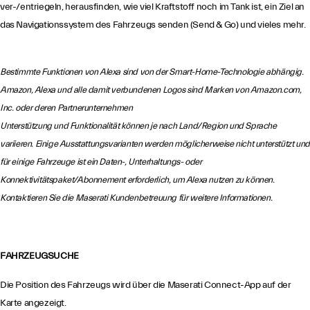
ver-/entriegeln, herausfinden, wie viel Kraftstoff noch im Tank ist, ein Ziel an
das Navigationssystem des Fahrzeugs senden (Send & Go) und vieles mehr.
Bestimmte Funktionen von Alexa sind von der Smart-Home-Technologie abhängig.
Amazon, Alexa und alle damit verbundenen Logos sind Marken von Amazon.com,
Inc. oder deren Partnerunternehmen
Unterstützung und Funktionalität können je nach Land/Region und Sprache
variieren. Einige Ausstattungsvarianten werden möglicherweise nicht unterstützt und
für einige Fahrzeuge ist ein Daten-, Unterhaltungs- oder
Konnektivitätspaket/Abonnement erforderlich, um Alexa nutzen zu können.
Kontaktieren Sie die Maserati Kundenbetreuung für weitere Informationen.
FAHRZEUGSUCHE
Die Position des Fahrzeugs wird über die Maserati Connect-App auf der
Karte angezeigt.