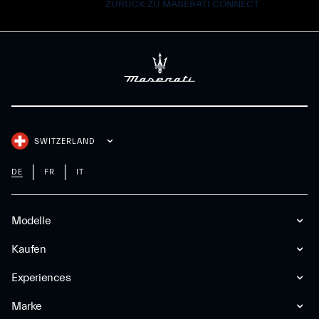
ZURÜCK ZU MASERATI CONNECT
SWITZERLAND
DE
FR
IT
Modelle
Kaufen
Experiences
Marke