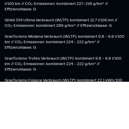
l/100 km // CO₂-Emissionen: kombiniert 227-216 g/km* //
Effizienzklasse: G
Ghibli 334 Ultima Verbrauch (WLTP): kombiniert 12,7 l/100 km //
CO₂-Emissionen: kombiniert 286 g/km* // Effizienzklasse: G
GranTurismo Modena Verbrauch (WLTP): kombiniert 9,8 – 9,9 l/100
km // CO₂-Emissionen: kombiniert 224 – 222 g/km* //
Effizienzklasse: G
GranTurismo Trofeo Verbrauch (WLTP): kombiniert 9,8 – 9,9 l/100
km // CO₂-Emissionen: kombiniert 224 – 222 g/km* //
Effizienzklasse: G
GranTurismo Folgore Verbrauch (WLTP): kombiniert 22,1 kWh/100
km // CO₂-Emissionen: kombiniert 0 g/km* // Effizienzklasse: B
Grecale GT Verbrauch (WLTP): kombiniert 9,2 – 8,8 l/100 km //
CO₂-Emissionen: kombiniert 209 – 198 g/km* // Effizienzklasse: G
– F
Grecale Modena Verbrauch (WLTP): kombiniert 9,3 – 8,8 l/100 km
// CO₂-Emissionen: kombiniert 209 – 194 g/km* // Effizienzklasse: