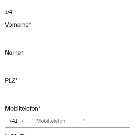
1/4
Vorname
*
Name
*
PLZ
*
Mobiltelefon
*
+41
+1