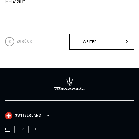
E-Mail
*
ZURÜCK
WEITER
SWITZERLAND
DE
FR
IT