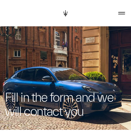
Fill in the form and we
will contact you