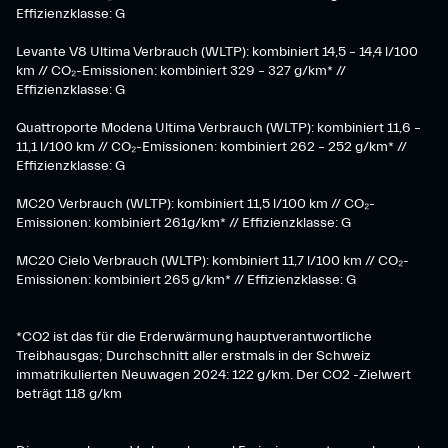
Effizienzklasse: G
Levante V8 Ultima Verbrauch (WLTP): kombiniert 14,5 – 14,4 l/100
km // CO₂-Emissionen: kombiniert 329 – 327 g/km* //
Effizienzklasse: G
Quattroporte Modena Ultima Verbrauch (WLTP): kombiniert 11,6 –
11,1 l/100 km // CO₂-Emissionen: kombiniert 262 – 252 g/km* //
Effizienzklasse: G
MC20 Verbrauch (WLTP): kombiniert 11,5 l/100 km // CO₂-
Emissionen: kombiniert 261g/km* // Effizienzklasse: G
MC20 Cielo Verbrauch (WLTP): kombiniert 11,7 l/100 km // CO₂-
Emissionen: kombiniert 265 g/km* // Effizienzklasse: G
*CO2 ist das für die Erderwärmung hauptverantwortliche
Treibhausgas; Durchschnitt aller erstmals in der Schweiz
immatrikulierten Neuwagen 2024: 122 g/km. Der CO2 -Zielwert
beträgt 118 g/km