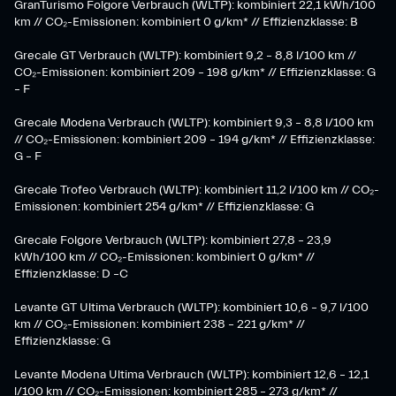
GranTurismo Folgore Verbrauch (WLTP): kombiniert 22,1 kWh/100
km // CO₂-Emissionen: kombiniert 0 g/km* // Effizienzklasse: B
Grecale GT Verbrauch (WLTP): kombiniert 9,2 – 8,8 l/100 km //
CO₂-Emissionen: kombiniert 209 – 198 g/km* // Effizienzklasse: G
– F
Grecale Modena Verbrauch (WLTP): kombiniert 9,3 – 8,8 l/100 km
// CO₂-Emissionen: kombiniert 209 – 194 g/km* // Effizienzklasse:
G – F
Grecale Trofeo Verbrauch (WLTP): kombiniert 11,2 l/100 km // CO₂-
Emissionen: kombiniert 254 g/km* // Effizienzklasse: G
Grecale Folgore Verbrauch (WLTP): kombiniert 27,8 – 23,9
kWh/100 km // CO₂-Emissionen: kombiniert 0 g/km* //
Effizienzklasse: D –C
Levante GT Ultima Verbrauch (WLTP): kombiniert 10,6 – 9,7 l/100
km // CO₂-Emissionen: kombiniert 238 – 221 g/km* //
Effizienzklasse: G
Levante Modena Ultima Verbrauch (WLTP): kombiniert 12,6 – 12,1
l/100 km // CO₂-Emissionen: kombiniert 285 – 273 g/km* //