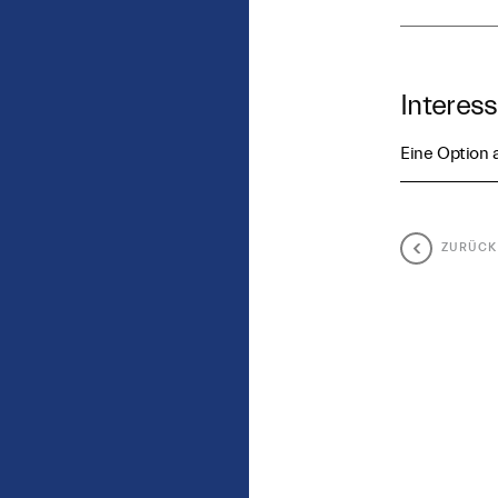
Interes
Eine Option
ZURÜCK