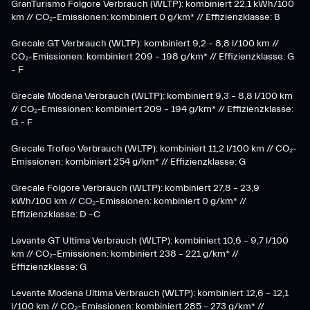
GranTurismo Folgore Verbrauch (WLTP): kombiniert 22,1 kWh/100
km // CO₂-Emissionen: kombiniert 0 g/km* // Effizienzklasse: B
Grecale GT Verbrauch (WLTP): kombiniert 9,2 – 8,8 l/100 km //
CO₂-Emissionen: kombiniert 209 – 198 g/km* // Effizienzklasse: G
– F
Grecale Modena Verbrauch (WLTP): kombiniert 9,3 – 8,8 l/100 km
// CO₂-Emissionen: kombiniert 209 – 194 g/km* // Effizienzklasse:
G – F
Grecale Trofeo Verbrauch (WLTP): kombiniert 11,2 l/100 km // CO₂-
Emissionen: kombiniert 254 g/km* // Effizienzklasse: G
Grecale Folgore Verbrauch (WLTP): kombiniert 27,8 – 23,9
kWh/100 km // CO₂-Emissionen: kombiniert 0 g/km* //
Effizienzklasse: D –C
Levante GT Ultima Verbrauch (WLTP): kombiniert 10,6 – 9,7 l/100
km // CO₂-Emissionen: kombiniert 238 – 221 g/km* //
Effizienzklasse: G
Levante Modena Ultima Verbrauch (WLTP): kombiniert 12,6 – 12,1
l/100 km // CO₂-Emissionen: kombiniert 285 – 273 g/km* //