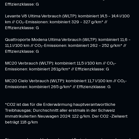
Effizienzklasse: G
Levante V8 Ultima Verbrauch (WLTP): kombiniert 14,5 – 14,4 l/100
km // CO₂-Emissionen: kombiniert 329 – 327 g/km* //
Effizienzklasse: G
Quattroporte Modena Ultima Verbrauch (WLTP): kombiniert 11,6 –
11,1 l/100 km // CO₂-Emissionen: kombiniert 262 – 252 g/km* //
Effizienzklasse: G
MC20 Verbrauch (WLTP): kombiniert 11,5 l/100 km // CO₂-
Emissionen: kombiniert 261g/km* // Effizienzklasse: G
MC20 Cielo Verbrauch (WLTP): kombiniert 11,7 l/100 km // CO₂-
Emissionen: kombiniert 265 g/km* // Effizienzklasse: G
*CO2 ist das für die Erderwärmung hauptverantwortliche
Treibhausgas; Durchschnitt aller erstmals in der Schweiz
immatrikulierten Neuwagen 2024: 122 g/km. Der CO2 -Zielwert
beträgt 118 g/km