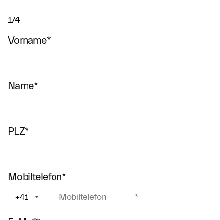
1/4
Vorname
*
Name
*
PLZ
*
Mobiltelefon
*
+41
+1