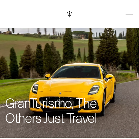
GranTurismo, The
Others Just Travel