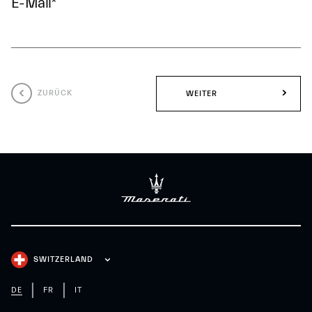
E-Mail
*
ZURÜCK
WEITER
SWITZERLAND
DE
FR
IT