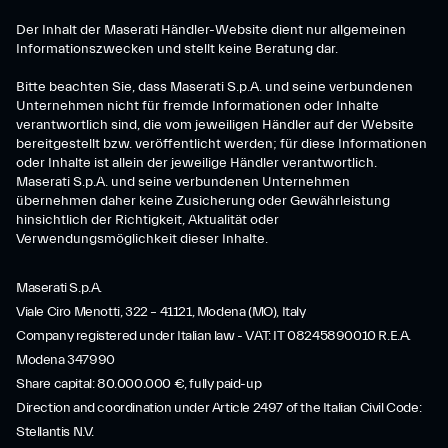
Der Inhalt der Maserati Händler-Website dient nur allgemeinen
Informationszwecken und stellt keine Beratung dar.
Bitte beachten Sie, dass Maserati S.p.A. und seine verbundenen
Unternehmen nicht für fremde Informationen oder Inhalte
verantwortlich sind, die vom jeweiligen Händler auf der Website
bereitgestellt bzw. veröffentlicht werden; für diese Informationen
oder Inhalte ist allein der jeweilige Händler verantwortlich.
Maserati S.p.A. und seine verbundenen Unternehmen
übernehmen daher keine Zusicherung oder Gewährleistung
hinsichtlich der Richtigkeit, Aktualität oder
Verwendungsmöglichkeit dieser Inhalte.
Maserati S.p.A.
Viale Ciro Menotti, 322 – 41121, Modena (MO), Italy
Company registered under Italian law - VAT: IT 08245890010 R.E.A.
Modena 347990
Share capital: 80.000.000 €, fully paid-up
Direction and coordination under Article 2497 of the Italian Civil Code:
Stellantis N.V.