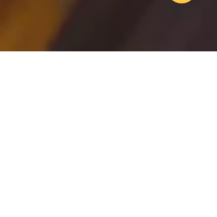
TÉLÉCHARGER LES
CATALOGUES
GRANTURISMO