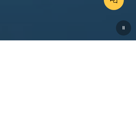
L’hiver italien au pays des
merveilles