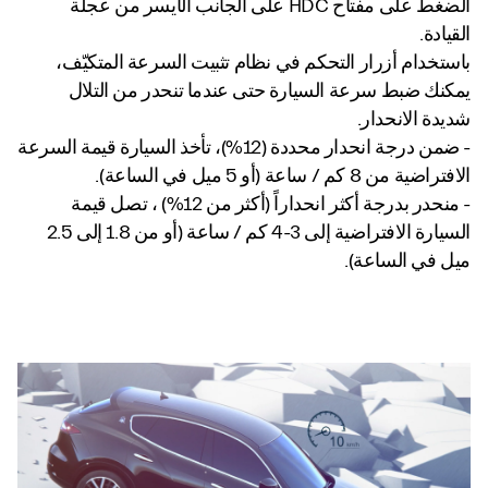
الضغط على مفتاح HDC على الجانب الأيسر من عجلة
القيادة.
باستخدام أزرار التحكم في نظام تثبيت السرعة المتكيّف،
يمكنك ضبط سرعة السيارة حتى عندما تنحدر من التلال
شديدة الانحدار.
- ضمن درجة انحدار محددة (12%)، تأخذ السيارة قيمة السرعة
الافتراضية من 8 كم / ساعة (أو 5 ميل في الساعة).
- منحدر بدرجة أكثر انحداراً (أكثر من 12%) ، تصل قيمة
السيارة الافتراضية إلى 3-4 كم / ساعة (أو من 1.8 إلى 2.5
ميل في الساعة).