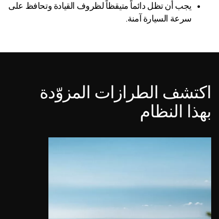
يجب أن تظل دائماً متيقظاً لظروف القيادة وتحافظ على
سرعة السيارة آمنة.
اكتشف الطرازات المزوّدة
بهذا النظام