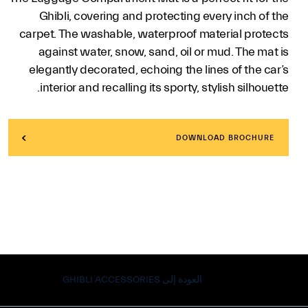
Ghibli, covering and protecting every inch of the
carpet. The washable, waterproof material protects
against water, snow, sand, oil or mud. The mat is
elegantly decorated, echoing the lines of the car’s
interior and recalling its sporty, stylish silhouette.
DOWNLOAD BROCHURE
العودة إلى GHIBLI ACCESSORIES