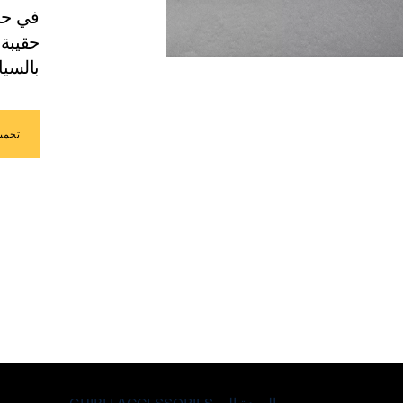
في حا
حقيبة 
بالسيا
تحمي