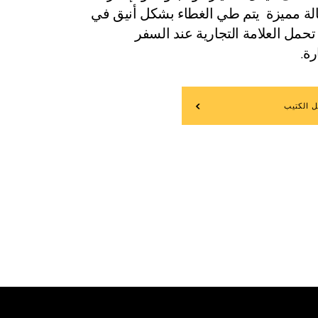
لة مميزة يتم طي الغطاء بشكل أنيق في
تحمل العلامة التجارية عند السفر
رة.
ل الكتيب