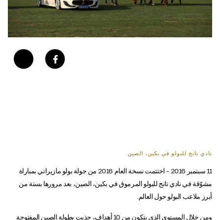
نادي تانج للبولو في بكين، الصين
11 سبتمبر 2016 – اختتمت نسخة العام 2016 من جولة بولو مازيراتي بمباراة
مشوّقة في نادي تانج للبولو المرموق في بكين، الصين، بعد مرورها بستة من
أبرز ملاعب البولو حول العالم.
ومن خلال المستوى الذي يتكون من 10 أهداف، جذبت بطولة الصين المفتوحة